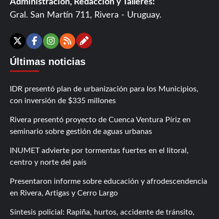
Administración, Redacción y Talleres:
Gral. San Martín 711, Rivera - Uruguay.
Contáctanos
X
Facebook
Instagram
RSS
Últimas noticias
IDR presentó plan de urbanización para los Municipios,
con inversión de $335 millones
Rivera presentó proyecto de Cuenca Ventura Píriz en
seminario sobre gestión de aguas urbanas
INUMET advierte por tormentas fuertes en el litoral,
centro y norte del país
Presentaron informe sobre educación y afrodescendencia
en Rivera, Artigas y Cerro Largo
Síntesis policial: Rapiña, hurtos, accidente de tránsito,