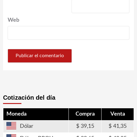
Web
Cotización del día
Moneda
Compra
Venta
Dólar
39,15
41,35