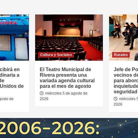
Cultura y Sociales
Rurales
cibirá en
El Teatro Municipal de
Jefe de Pol
dinaria a
Rivera presenta una
vecinos d
de
variada agenda cultural
para abor
 Unidos de
para el mes de agosto
inquietud
seguridad 
miércoles 5 de agosto de
gosto de
2026
miércoles 
2026