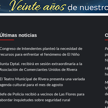
Últimas noticias
C
Congreso de Intendentes planteó la necesidad de
P
recursos para enfrentar el fenómeno de El Niño
p
N
Junta Dptal. recibirá en sesión extraordinaria a la
H
Asociación de Comerciantes Unidos de Rivera
h
El Teatro Municipal de Rivera presenta una variada
M
agenda cultural para el mes de agosto
V
d
Jefe de Policía recibió a vecinos de Las Flores para
abordar inquietudes sobre seguridad rural
P