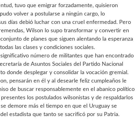
entud, tuvo que emigrar forzadamente, quisieron
o pudo volver a postularse a ningún cargo, lo
 sus días debió luchar con una cruel enfermedad. Pero
tremendas, Wilson lo supo transformar y convertir en
 conjunto de planes que siguen alentando la esperanza
todas las clases y condiciones sociales.
n significativo número de militantes que han encontrado
ecretaría de Asuntos Sociales del Partido Nacional
ito donde desplegar y consolidar la vocación gremial.
on, pensarán en él y al desearle feliz cumpleaños le
miso de buscar responsablemente en el abanico político
presentes los postulados wilsonistas y de respaldarlos
o se demore más el tiempo en que el Uruguay se
del estadista que tanto se sacrificó por su Patria.