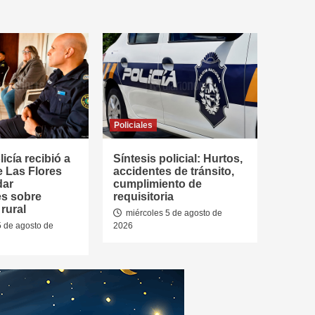
Policiales
icía recibió a
Síntesis policial: Hurtos,
e Las Flores
accidentes de tránsito,
dar
cumplimiento de
es sobre
requisitoria
rural
miércoles 5 de agosto de
5 de agosto de
2026