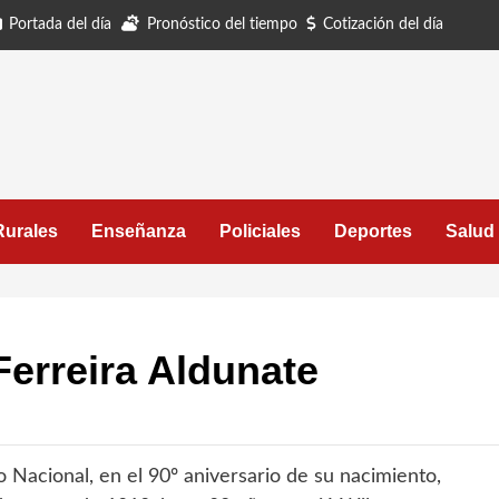
Portada del día
Pronóstico del tiempo
Cotización del día
Rurales
Enseñanza
Policiales
Deportes
Salud
Ferreira Aldunate
o Nacional, en el 90º aniversario de su nacimiento,