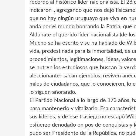
recordó al histórico líder nacionalista. El 2
indicaron-, agregando que nos dejó físicam
que no hay ningún uruguayo que viva en nue
anda por el mundo honrando la Patria, que n
Aldunate el querido líder nacionalista (de lo
Mucho se ha escrito y se ha hablado de Wilso
vida, predestinada para la inmortalidad, es 
procedimientos, legitimaciones, ideas, valore
se nutren los estudiosos que buscan la verd
aleccionante- sacan ejemplos, reviven anécdo
miles de ciudadanos, que lo conocieron, lo e
lo siguen añorando.
El Partido Nacional a lo largo de 173 años,
para mantenerlo y vitalizarlo. Esa característ
sus líderes, y de ese trasiego no escapó Wi
esfuerzo denodado en pos de conquistas y l
pudo ser Presidente de la República, no pud