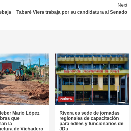
Next
ebaja
Tabaré Viera trabaja por su candidatura al Senado
Política
Heber Mario López
Rivera es sede de jornadas
obras que
regionales de capacitación
man la
para ediles y funcionarios de
ructura de Vichadero
JDs