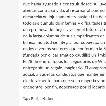
que había ayudado a construir desde su juv
atentar contra su vida, al retornar al país n
encarcelaron injustamente y hasta el fin de
todo ese cúmulo de infamias y dificultades 
una promesa de mejor vivir en el futuro. Un
de la larga columna de sus simpatizantes de 
En esa multitud se integra, por supuesto, u
en los diversos sectores que conforman la S
(fundada por el carismático caudillo) un ámb
El 28 de enero, todos los seguidores de Wils
entregarán un regalo imaginario. El compro
actual, a aquellos candidatos que mantienen 
electoralmente, para que sean mayoría y n
encuentre, por fin, gobernado por el ideario 
Tags:
Partido Nacional