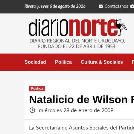
Saltar
Rivera, jueves 6 de agosto de 2026
Contáctanos
al
contenido
Sociedad
Política
Cultura & Sociales
Política
Natalicio de Wilson 
miércoles 28 de enero de 2009
La Secretaría de Asuntos Sociales del Partid