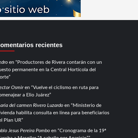
omentarios recientes
edro
en
Productores de Rivera contarán con un
uesto permanente en la Central Hortícola del
orte
ector Osmir
en
Vuelve el ciclismo en ruta para
omenajear a Elio Juárez
aria del carmen Rivero Luzardo
en
Ministerio de
ivienda habilita consulta en línea para beneficiarios
el Plan UR
ablo Jesus Pereira Pombo
en
Cronograma de la 19ª