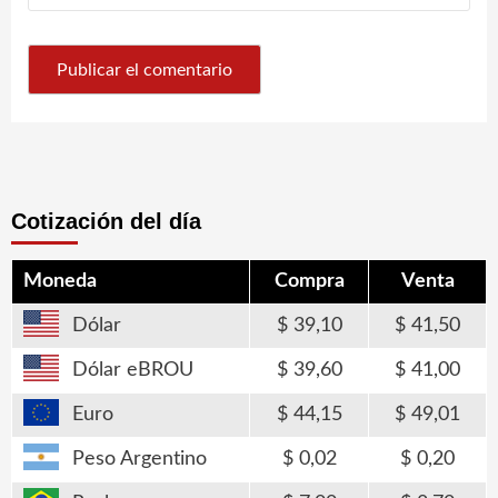
Cotización del día
Moneda
Compra
Venta
Dólar
39,10
41,50
Dólar eBROU
39,60
41,00
Euro
44,15
49,01
Peso Argentino
0,02
0,20