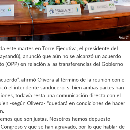
a este martes en Torre Ejecutiva, el presidente del
Paysandú), anunció que aún no se alcanzó un acuerdo
o (OPP) en relación a las transferencias del Gobierno
uerdo”, afirmó Olivera al término de la reunión con el
licó el intendente sanducero, si bien ambas partes han
iones, todavía resta una comunicación directa con el
uien -según Olivera- “quedará en condiciones de hacer
n.
demos que son justas. Nosotros hemos depuesto
 Congreso y que se han agravado, por lo que hablar de