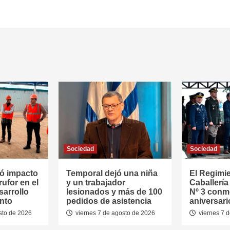
Sociedad
Sociedad
ó impacto
Temporal dejó una niña
El Regimi
rufor en el
y un trabajador
Caballerí
sarrollo
lesionados y más de 100
Nº 3 conm
nto
pedidos de asistencia
aniversari
sto de 2026
viernes 7 de agosto de 2026
viernes 7 