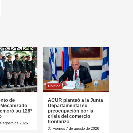
Política
ento de
ACUR planteó a la Junta
a Mecanizado
Departamental su
emoró su 128º
preocupación por la
o
crisis del comercio
fronterizo
de agosto de 2026
viernes 7 de agosto de 2026