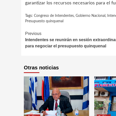
garantizar los recursos necesarios para el 
Tags:
Congreso de Intendentes
,
Gobierno Nacional
,
Inten
Presupuesto quinquenal
Continue
Previous
Intendentes se reunirán en sesión extraordina
Reading
para negociar el presupuesto quinquenal
Otras noticias