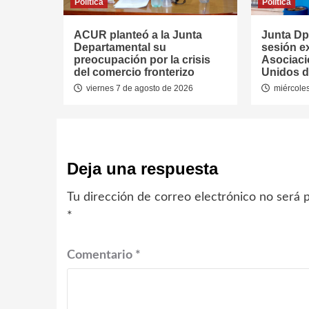
Política
Política
ACUR planteó a la Junta
Junta Dpt
Departamental su
sesión ex
preocupación por la crisis
Asociaci
del comercio fronterizo
Unidos d
viernes 7 de agosto de 2026
miércoles
Deja una respuesta
Tu dirección de correo electrónico no será p
*
Comentario
*