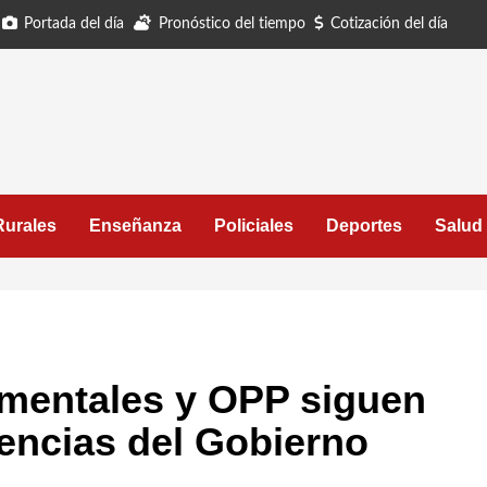
Portada del día
Pronóstico del tiempo
Cotización del día
Rurales
Enseñanza
Policiales
Deportes
Salud
amentales y OPP siguen
encias del Gobierno