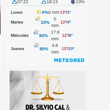
07:22
18:13
13%
0%
0 mm
Lunes
13º
/
3º
0
10%
Martes
13º
/
4º
mm
17.9
90%
Miércoles
12º
/
8º
mm
4.8
90%
Jueves
13º
/
10º
mm