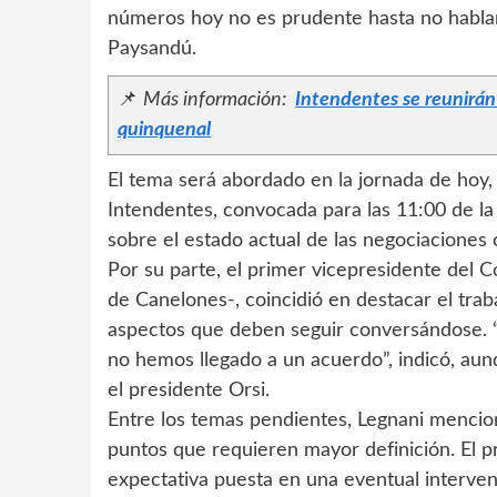
números hoy no es prudente hasta no hablar 
Paysandú.
📌
Más información:
Intendentes se reunirán
quinquenal
El tema será abordado en la jornada de hoy,
Intendentes, convocada para las 11:00 de l
sobre el estado actual de las negociaciones 
Por su parte, el primer vicepresidente del 
de Canelones-, coincidió en destacar el tra
aspectos que deben seguir conversándose. 
no hemos llegado a un acuerdo”, indicó, aun
el presidente Orsi.
Entre los temas pendientes, Legnani mencion
puntos que requieren mayor definición. El p
expectativa puesta en una eventual interven