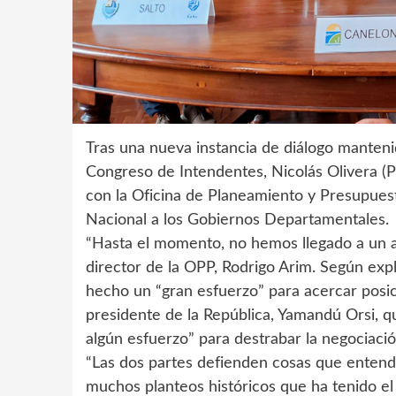
Tras una nueva instancia de diálogo mantenid
Congreso de Intendentes, Nicolás Olivera (
con la Oficina de Planeamiento y Presupuest
Nacional a los Gobiernos Departamentales.
“Hasta el momento, no hemos llegado a un ac
director de la OPP, Rodrigo Arim. Según exp
hecho un “gran esfuerzo” para acercar posic
presidente de la República, Yamandú Orsi, q
algún esfuerzo” para destrabar la negociació
“Las dos partes defienden cosas que enten
muchos planteos históricos que ha tenido el