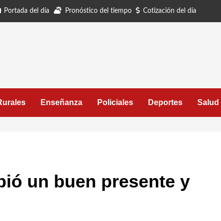
Portada del día
Pronóstico del tiempo
Cotización del día
Rurales
Enseñanza
Policiales
Deportes
Salud
bió un buen presente y