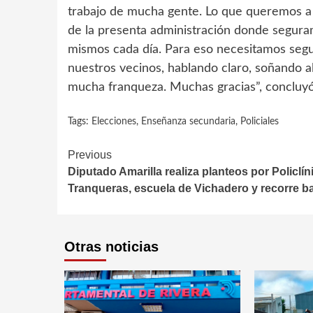
trabajo de mucha gente. Lo que queremos a 
de la presenta administración donde segur
mismos cada día. Para eso necesitamos segu
nuestros vecinos, hablando claro, soñando 
mucha franqueza. Muchas gracias”, concluy
Tags:
Elecciones
,
Enseñanza secundaria
,
Policiales
Continue
Previous
Diputado Amarilla realiza planteos por Policlín
Reading
Tranqueras, escuela de Vichadero y recorre ba
Otras noticias