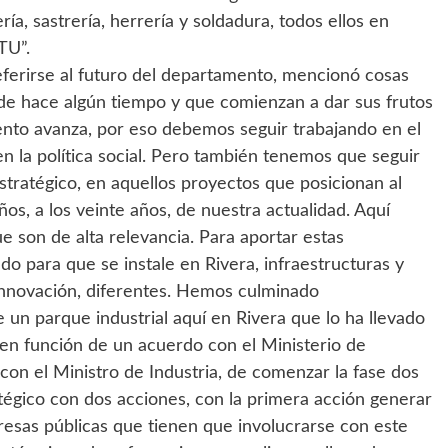
a, sastrería, herrería y soldadura, todos ellos en
TU”.
eferirse al futuro del departamento, mencionó cosas
sde hace algún tiempo y que comienzan a dar sus frutos
nto avanza, por eso debemos seguir trabajando en el
 en la política social. Pero también tenemos que seguir
stratégico, en aquellos proyectos que posicionan al
os, a los veinte años, de nuestra actualidad. Aquí
 son de alta relevancia. Para aportar estas
do para que se instale en Rivera, infraestructuras y
a innovación, diferentes. Hemos culminado
e un parque industrial aquí en Rivera que lo ha llevado
en función de un acuerdo con el Ministerio de
 con el Ministro de Industria, de comenzar la fase dos
atégico con dos acciones, con la primera acción generar
presas públicas que tienen que involucrarse con este