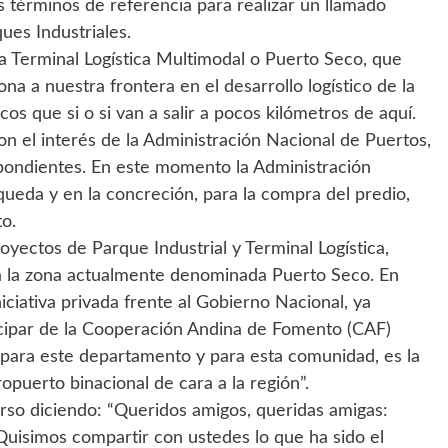
s términos de referencia para realizar un llamado
ues Industriales.
a Terminal Logística Multimodal o Puerto Seco, que
na a nuestra frontera en el desarrollo logístico de la
os que si o si van a salir a pocos kilómetros de aquí.
 el interés de la Administración Nacional de Puertos,
pondientes. En este momento la Administración
ueda y en la concreción, para la compra del predio,
to.
yectos de Parque Industrial y Terminal Logística,
a la zona actualmente denominada Puerto Seco. En
ciativa privada frente al Gobierno Nacional, ya
icipar de la Cooperación Andina de Fomento (CAF)
para este departamento y para esta comunidad, es la
uerto binacional de cara a la región”.
urso diciendo: “Queridos amigos, queridas amigas:
 Quisimos compartir con ustedes lo que ha sido el