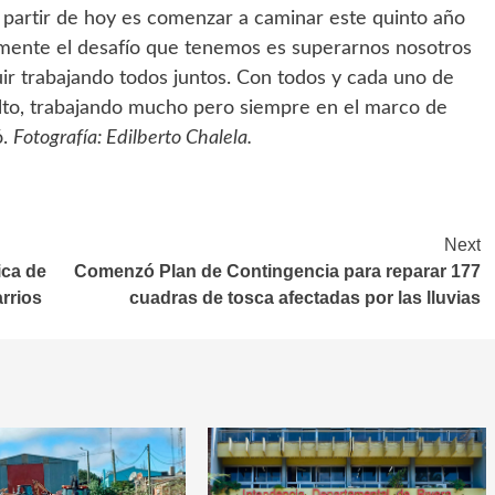
partir de hoy es comenzar a caminar este quinto año
amente el desafío que tenemos es superarnos nosotros
ir trabajando todos juntos. Con todos y cada uno de
alto, trabajando mucho pero siempre en el marco de
ó.
Fotografía: Edilberto Chalela.
Next
ica de
Comenzó Plan de Contingencia para reparar 177
rrios
cuadras de tosca afectadas por las lluvias