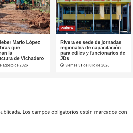
Política
Heber Mario López
Rivera es sede de jornadas
obras que
regionales de capacitación
man la
para ediles y funcionarios de
ructura de Vichadero
JDs
e agosto de 2026
viernes 31 de julio de 2026
ublicada.
Los campos obligatorios están marcados con