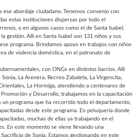
es ese abordaje ciudadano. Tenemos convenio con
as estas instituciones dispersas por todo el
renos, o en algunos casos como el de Santa Isabel,
a gestión. Allí en Santa Isabel son 131 niños y sus
e ese programa. Brindamos apoyo en trabajos con niños
área de violencia doméstica, en el patronato de
bernamentales, con ONGs en distintos barrios. Allí
 Sonia, La Arenera, Recreo Zabaleta, La Virgencita,
es Orientales, La Hormiga, atendiendo a centenares de
 Promoción y Desarrollo, trabajamos en la capacitación
es un programa que ha recorrido todo el departamento,
apacitadas desde este programa. En peluquería donde
pacitadas, muchas de ellas ya trabajando en el
es. En este momento se viene llevando una
o Sacrificio de Sonia. Estamos gestionando en este