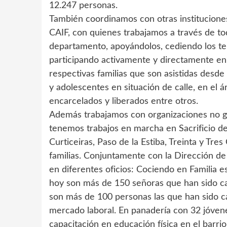
12.247 personas.
También coordinamos con otras institucion
CAIF, con quienes trabajamos a través de tod
departamento, apoyándolos, cediendo los ter
participando activamente y directamente en l
respectivas familias que son asistidas desd
y adolescentes en situación de calle, en el 
encarcelados y liberados entre otros.
Además trabajamos con organizaciones no gu
tenemos trabajos en marcha en Sacrificio de
Curticeiras, Paso de la Estiba, Treinta y Tr
familias. Conjuntamente con la Dirección de
en diferentes oficios: Cociendo en Familia 
hoy son más de 150 señoras que han sido c
son más de 100 personas las que han sido ca
mercado laboral. En panadería con 32 jóven
capacitación en educación física en el barri