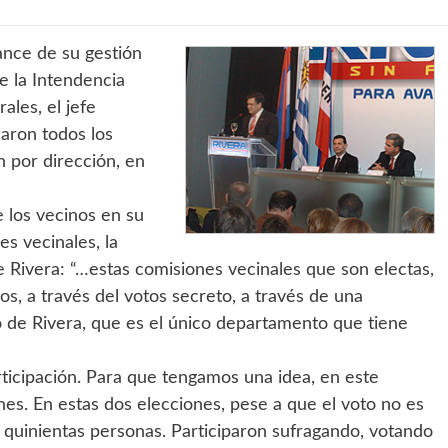
ance de su gestión
de la Intendencia
ales, el jefe
aron todos los
n por dirección, en
e los vecinos en su
es vecinales, la
e Rivera: “…estas comisiones vecinales que son electas,
s, a través del votos secreto, a través de una
de Rivera, que es el único departamento que tiene
icipación. Para que tengamos una idea, en este
nes. En estas dos elecciones, pese a que el voto no es
mil quinientas personas. Participaron sufragando, votando