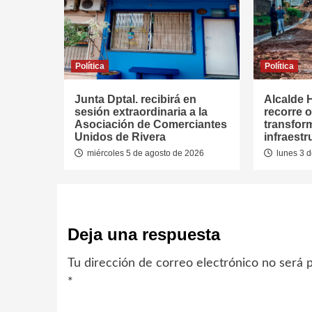
Política
Política
Junta Dptal. recibirá en
Alcalde 
sesión extraordinaria a la
recorre 
Asociación de Comerciantes
transfor
Unidos de Rivera
infraest
miércoles 5 de agosto de 2026
lunes 3 d
Deja una respuesta
Tu dirección de correo electrónico no será p
*