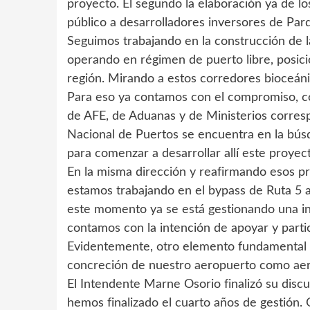
proyecto. El segundo la elaboración ya de lo
público a desarrolladores inversores de Parq
Seguimos trabajando en la construcción de l
operando en régimen de puerto libre, posicio
región. Mirando a estos corredores bioceánic
Para eso ya contamos con el compromiso, con
de AFE, de Aduanas y de Ministerios corres
Nacional de Puertos se encuentra en la búsq
para comenzar a desarrollar allí este proyec
En la misma dirección y reafirmando esos pro
estamos trabajando en el bypass de Ruta 5 
este momento ya se está gestionando una ini
contamos con la intención de apoyar y part
Evidentemente, otro elemento fundamental 
concreción de nuestro aeropuerto como aerop
El Intendente Marne Osorio finalizó su disc
hemos finalizado el cuarto años de gestión.