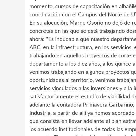
momento, cursos de capacitación en albañilerí
coordinación con el Campus del Norte de U
En su alocución, Marne Osorio no dejó de r
concretas en las que se está trabajando de
ahora: “Es indudable que nuestro departame
ABC, en la infraestructura, en los servicios,
trabajando en aquellos proyectos de corte e
departamento a los diez años, a los quince añ
venimos trabajando en algunos proyectos que
oportunidades al territorio, venimos trabajan
servicios vinculados a las inversiones y a l
satisfactoriamente el estudio de viabilidad d
adelante la contadora Primavera Garbarino, 
Industria. a partir de allí ya hemos acordado
que consiste en llevar adelante el plan estr
los acuerdo institucionales de todas las em