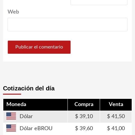
Web
Cotización del día
Moneda
Compra
Venta
Dólar
39,10
41,50
Dólar eBROU
39,60
41,00