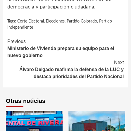
democracia y participación ciudadana.
Tags:
Corte Electoral
,
Elecciones
,
Partido Colorado
,
Partido
Independiente
Continue
Previous
Ministerio de Vivienda prepara su equipo para el
Reading
nuevo gobierno
Next
Álvaro Delgado reafirma la defensa de la LUC y
destaca prioridades del Partido Nacional
Otras noticias