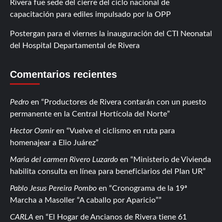
Rivera fue sede del cierre del ciclo nacional de
capacitación para ediles impulsado por la OPP
Postergan para el viernes la inauguración del CTI Neonatal
del Hospital Departamental de Rivera
Comentarios recientes
Pedro
en
Productores de Rivera contarán con un puesto
permanente en la Central Hortícola del Norte
Hector Osmir
en
Vuelve el ciclismo en ruta para
homenajear a Elio Juárez
Maria del carmen Rivero Luzardo
en
Ministerio de Vivienda
habilita consulta en línea para beneficiarios del Plan UR
Pablo Jesus Pereira Pombo
en
Cronograma de la 19ª
Marcha a Masoller “A caballo por Aparicio”
CARLA
en
El Hogar de Ancianos de Rivera tiene 61