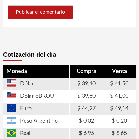
Cotización del día
Moneda
Compra
Venta
Dólar
39,10
41,50
Dólar eBROU
39,60
41,00
Euro
44,27
49,14
Peso Argentino
0,02
0,20
Real
6,95
8,65