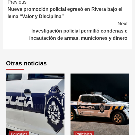
Continue
Previous
Nueva promoción policial egresó en Rivera bajo el
Reading
lema “Valor y Disciplina”
Next
Investigación policial permitió condenas e
incautación de armas, municiones y dinero
Otras noticias
Policiales
Policiales