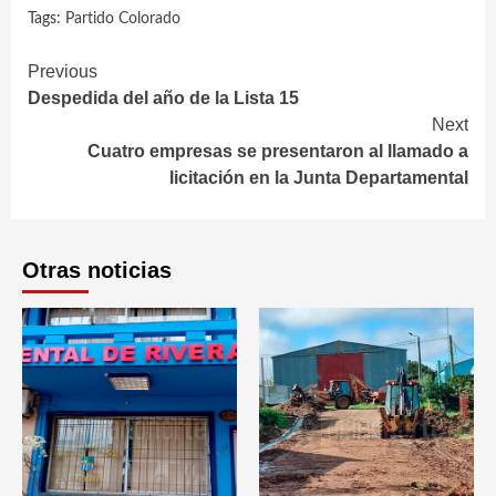
Tags:
Partido Colorado
Continue
Previous
Despedida del año de la Lista 15
Reading
Next
Cuatro empresas se presentaron al llamado a
licitación en la Junta Departamental
Otras noticias