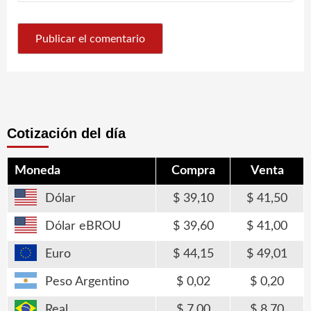
Cotización del día
Moneda
Compra
Venta
Dólar
39,10
41,50
Dólar eBROU
39,60
41,00
Euro
44,15
49,01
Peso Argentino
0,02
0,20
Real
7,00
8,70