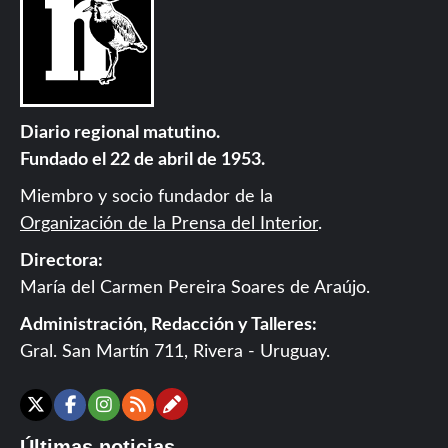
Diario regional matutino.
Fundado el 22 de abril de 1953.
Miembro y socio fundador de la
Organización de la Prensa del Interior
.
Directora:
María del Carmen Pereira Soares de Araújo.
Administración, Redacción y Talleres:
Gral. San Martín 711, Rivera - Uruguay.
Contáctanos
X
Facebook
Instagram
RSS
Últimas noticias