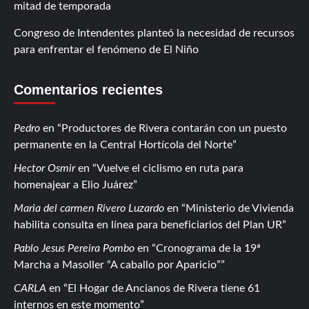
mitad de temporada
Congreso de Intendentes planteó la necesidad de recursos
para enfrentar el fenómeno de El Niño
Comentarios recientes
Pedro
en
Productores de Rivera contarán con un puesto
permanente en la Central Hortícola del Norte
Hector Osmir
en
Vuelve el ciclismo en ruta para
homenajear a Elio Juárez
Maria del carmen Rivero Luzardo
en
Ministerio de Vivienda
habilita consulta en línea para beneficiarios del Plan UR
Pablo Jesus Pereira Pombo
en
Cronograma de la 19ª
Marcha a Masoller “A caballo por Aparicio”
CARLA
en
El Hogar de Ancianos de Rivera tiene 61
internos en este momento