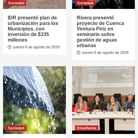
Sociedad
Sociedad
IDR presentó plan de
Rivera presentó
urbanización para los
proyecto de Cuenca
Municipios, con
Ventura Píriz en
inversión de $335
seminario sobre
millones
gestión de aguas
urbanas
jueves 6 de agosto de 2026
jueves 6 de agosto de 2026
Sociedad
Enseñanza