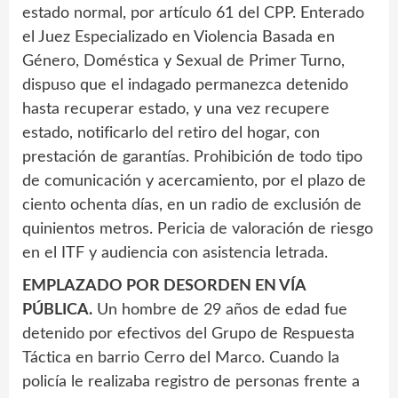
estado normal, por artículo 61 del CPP. Enterado
el Juez Especializado en Violencia Basada en
Género, Doméstica y Sexual de Primer Turno,
dispuso que el indagado permanezca detenido
hasta recuperar estado, y una vez recupere
estado, notificarlo del retiro del hogar, con
prestación de garantías. Prohibición de todo tipo
de comunicación y acercamiento, por el plazo de
ciento ochenta días, en un radio de exclusión de
quinientos metros. Pericia de valoración de riesgo
en el ITF y audiencia con asistencia letrada.
EMPLAZADO POR DESORDEN EN VÍA
PÚBLICA.
Un hombre de 29 años de edad fue
detenido por efectivos del Grupo de Respuesta
Táctica en barrio Cerro del Marco. Cuando la
policía le realizaba registro de personas frente a