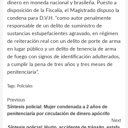
dinero en moneda nacional y brasileña. Puesto a
disposición de la Fiscalía, el Magistrado dispuso la
condena para D.V.H. “como autor penalmente
responsable de un delito de suministro de
sustancias estupefacientes agravado, en régimen
de reiteración real con un delito de porte de arma
en lugar público y un delito de tenencia de arma
de fuego con signos de identificación adulterados,
a cumplir la pena de tres años y tres meses de
penitenciaría”.
Tags:
Policiales
Continue
Previous
Síntesis policial: Mujer condenada a 2 años de
Reading
penitenciaría por circulación de dinero apócrifo
Next
Síntesis policial: Hurto, accidente de tránsito, estafa,