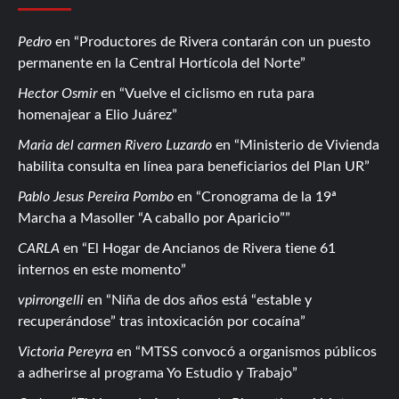
Pedro
en
Productores de Rivera contarán con un puesto
permanente en la Central Hortícola del Norte
Hector Osmir
en
Vuelve el ciclismo en ruta para
homenajear a Elio Juárez
Maria del carmen Rivero Luzardo
en
Ministerio de Vivienda
habilita consulta en línea para beneficiarios del Plan UR
Pablo Jesus Pereira Pombo
en
Cronograma de la 19ª
Marcha a Masoller “A caballo por Aparicio”
CARLA
en
El Hogar de Ancianos de Rivera tiene 61
internos en este momento
vpirrongelli
en
Niña de dos años está “estable y
recuperándose” tras intoxicación por cocaína
Victoria Pereyra
en
MTSS convocó a organismos públicos
a adherirse al programa Yo Estudio y Trabajo