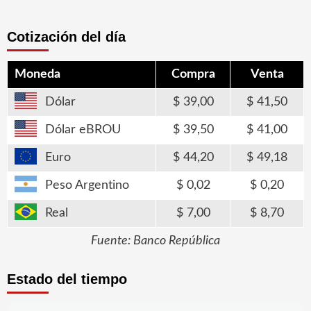
Cotización del día
Moneda
Compra
Venta
Dólar
39,00
41,50
Dólar eBROU
39,50
41,00
Euro
44,20
49,18
Peso Argentino
0,02
0,20
Real
7,00
8,70
Fuente: Banco República
Estado del tiempo