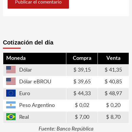
Cotización del día
Moneda
Compra
Venta
Dólar
39,15
41,35
Dólar eBROU
39,65
40,85
Euro
44,33
48,97
Peso Argentino
0,02
0,20
Real
7,00
8,70
Fuente: Banco República