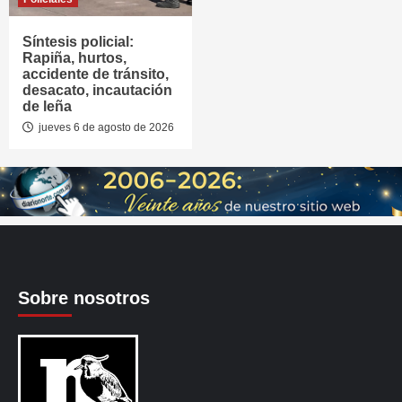
Síntesis policial:
Rapiña, hurtos,
accidente de tránsito,
desacato, incautación
de leña
jueves 6 de agosto de 2026
Sobre nosotros