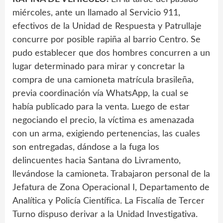
miércoles, ante un llamado al Servicio 911,
efectivos de la Unidad de Respuesta y Patrullaje
concurre por posible rapiña al barrio Centro. Se
pudo establecer que dos hombres concurren a un
lugar determinado para mirar y concretar la
compra de una camioneta matrícula brasileña,
previa coordinación vía WhatsApp, la cual se
había publicado para la venta. Luego de estar
negociando el precio, la víctima es amenazada
con un arma, exigiendo pertenencias, las cuales
son entregadas, dándose a la fuga los
delincuentes hacia Santana do Livramento,
llevándose la camioneta. Trabajaron personal de la
Jefatura de Zona Operacional I, Departamento de
Analítica y Policía Científica. La Fiscalía de Tercer
Turno dispuso derivar a la Unidad Investigativa.