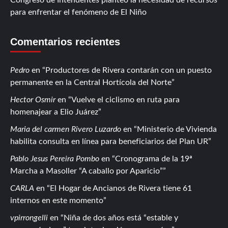
para enfrentar el fenómeno de El Niño
Comentarios recientes
Pedro
en
Productores de Rivera contarán con un puesto
permanente en la Central Hortícola del Norte
Hector Osmir
en
Vuelve el ciclismo en ruta para
homenajear a Elio Juárez
Maria del carmen Rivero Luzardo
en
Ministerio de Vivienda
habilita consulta en línea para beneficiarios del Plan UR
Pablo Jesus Pereira Pombo
en
Cronograma de la 19ª
Marcha a Masoller “A caballo por Aparicio”
CARLA
en
El Hogar de Ancianos de Rivera tiene 61
internos en este momento
vpirrongelli
en
Niña de dos años está “estable y