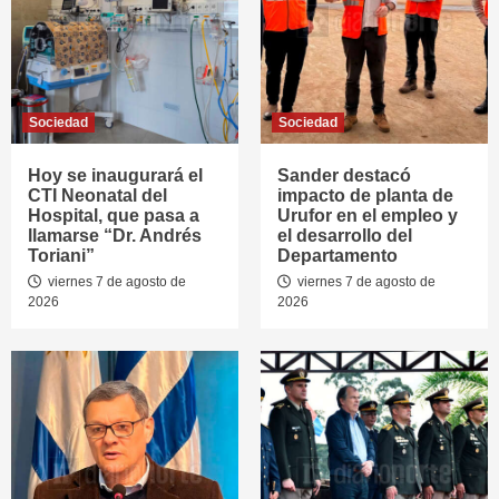
Sociedad
Sociedad
Hoy se inaugurará el
Sander destacó
CTI Neonatal del
impacto de planta de
Hospital, que pasa a
Urufor en el empleo y
llamarse “Dr. Andrés
el desarrollo del
Toriani”
Departamento
viernes 7 de agosto de
viernes 7 de agosto de
2026
2026