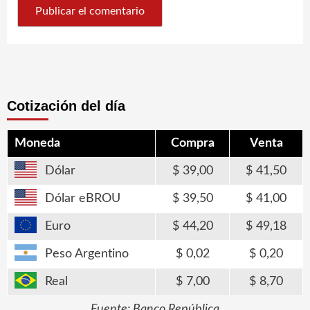
Cotización del día
Moneda
Compra
Venta
Dólar
39,00
41,50
Dólar eBROU
39,50
41,00
Euro
44,20
49,18
Peso Argentino
0,02
0,20
Real
7,00
8,70
Fuente: Banco República