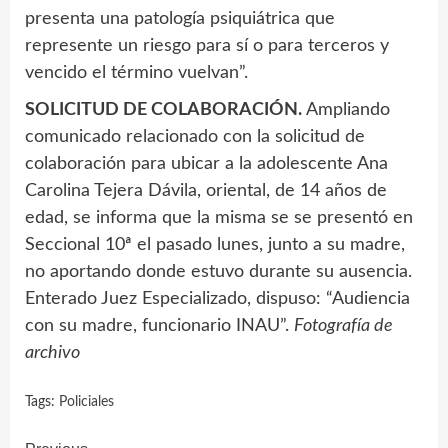
presenta una patología psiquiátrica que
represente un riesgo para sí o para terceros y
vencido el término vuelvan”.
SOLICITUD DE COLABORACIÓN.
Ampliando
comunicado relacionado con la solicitud de
colaboración para ubicar a la adolescente Ana
Carolina Tejera Dávila, oriental, de 14 años de
edad, se informa que la misma se se presentó en
Seccional 10ª el pasado lunes, junto a su madre,
no aportando donde estuvo durante su ausencia.
Enterado Juez Especializado, dispuso: “Audiencia
con su madre, funcionario INAU”.
Fotografía de
archivo
Tags:
Policiales