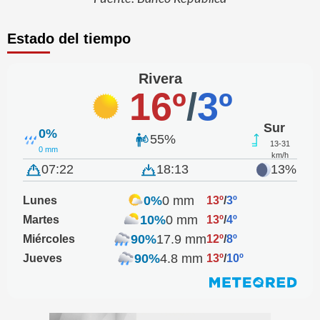
Estado del tiempo
Rivera
16º
/
3º
Sur
0%
55%
13-31
0 mm
km/h
07:22
18:13
13%
0%
0 mm
Lunes
13º
/
3º
10%
0 mm
Martes
13º
/
4º
90%
17.9 mm
Miércoles
12º
/
8º
90%
4.8 mm
Jueves
13º
/
10º