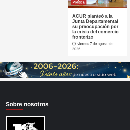
Política
ACUR planteó a la
Junta Departamental
su preocupación por
la crisis del comercio
fronterizo
viernes 7 de agosto de
2026
Sobre nosotros