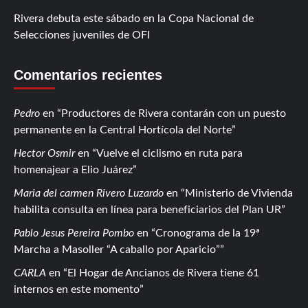
Rivera debuta este sábado en la Copa Nacional de
Selecciones juveniles de OFI
Comentarios recientes
Pedro
en
Productores de Rivera contarán con un puesto
permanente en la Central Hortícola del Norte
Hector Osmir
en
Vuelve el ciclismo en ruta para
homenajear a Elio Juárez
Maria del carmen Rivero Luzardo
en
Ministerio de Vivienda
habilita consulta en línea para beneficiarios del Plan UR
Pablo Jesus Pereira Pombo
en
Cronograma de la 19ª
Marcha a Masoller “A caballo por Aparicio”
CARLA
en
El Hogar de Ancianos de Rivera tiene 61
internos en este momento