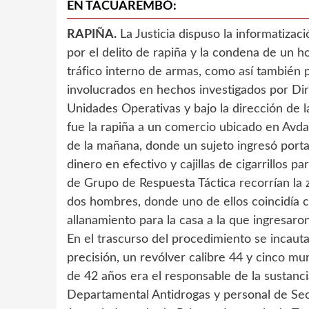
EN TACUAREMBÓ:
RAPIÑA.
La Justicia dispuso la informatizac
por el delito de rapiña y la condena de un 
tráfico interno de armas, como así también 
involucrados en hechos investigados por Dir
Unidades Operativas y bajo la dirección de l
fue la rapiña a un comercio ubicado en Avda
de la mañana, donde un sujeto ingresó por
dinero en efectivo y cajillas de cigarrillos p
de Grupo de Respuesta Táctica recorrían la z
dos hombres, donde uno de ellos coincidía co
allanamiento para la casa a la que ingresaro
En el trascurso del procedimiento se incauta
precisión, un revólver calibre 44 y cinco mu
de 42 años era el responsable de la sustancia
Departamental Antidrogas y personal de Secc