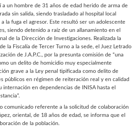
llí a un hombre de 31 años de edad herido de arma de
da sin salida, siendo trasladado al hospital local
la fuga el agresor. Este resultó ser un adolescente
s, siendo detenido a raíz de un allanamiento en el
nal de la Dirección de Investigaciones. Realizada la
e la Fiscalía de Tercer Turno a la sede, el Juez Letrado
zación de J.A.P.C., por la presunta comisión de “una
a como un delito de homicidio muy especialmente
ión grave a la Ley penal tipificada como delito de
s públicos en régimen de reiteración real y en calidad
 internación en dependencias de INISA hasta el
stancia”.
 comunicado referente a la solicitud de colaboración
ez, oriental, de 18 años de edad, se informa que el
boración de la población.