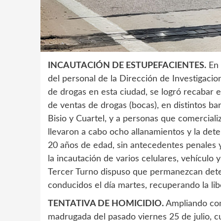
INCAUTACIÓN DE ESTUPEFACIENTES.
En 
del personal de la Dirección de Investigacio
de drogas en esta ciudad, se logró recabar e
de ventas de drogas (bocas), en distintos bar
Bisio y Cuartel, y a personas que comerciali
llevaron a cabo ocho allanamientos y la det
20 años de edad, sin antecedentes penales 
la incautación de varios celulares, vehículo 
Tercer Turno dispuso que permanezcan deten
conducidos el día martes, recuperando la li
TENTATIVA DE HOMICIDIO.
Ampliando com
madrugada del pasado viernes 25 de julio, c