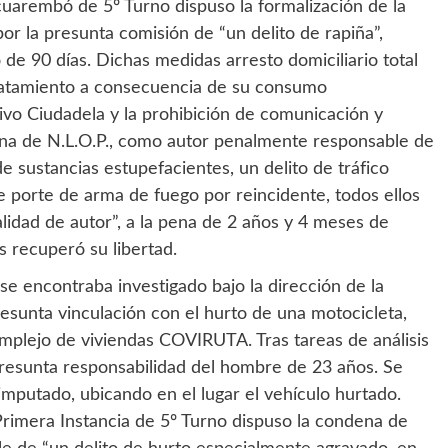
uarembó de 5º Turno dispuso la formalización de la
or la presunta comisión de “un delito de rapiña”,
de 90 días. Dichas medidas arresto domiciliario total
 tratamiento a consecuencia de su consumo
ivo Ciudadela y la prohibición de comunicación y
ena de N.L.O.P., como autor penalmente responsable de
 sustancias estupefacientes, un delito de tráfico
e porte de arma de fuego por reincidente, todos ellos
alidad de autor”, a la pena de 2 años y 4 meses de
 recuperó su libertad.
 encontraba investigado bajo la dirección de la
resunta vinculación con el hurto de una motocicleta,
mplejo de viviendas COVIRUTA. Tras tareas de análisis
 presunta responsabilidad del hombre de 23 años. Se
 imputado, ubicando en el lugar el vehículo hurtado.
rimera Instancia de 5º Turno dispuso la condena de