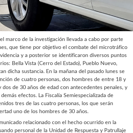
el marco de la investigación llevada a cabo por parte
nes, que tiene por objetivo el combate del microtráfico
videncia y a posterior se identificaron diversos puntos
rios: Bella Vista (Cerro del Estado), Pueblo Nuevo,
zan dicha sustancia. En la mañana del pasado lunes se
ención de cuatro personas, dos hombres de entre 18 y
y dos de 30 años de edad con antecedentes penales, y
y demás efectos. La Fiscalía Semiespecializada de
idos tres de las cuatro personas, los que serán
bertad uno de los hombres de 30 años.
unicado relacionado con el hecho ocurrido en la
uando personal de la Unidad de Respuesta y Patrullaje