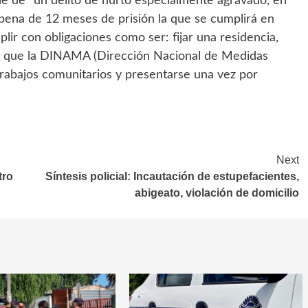
e de “un delito de hurto especialmente agravado, en
 pena de 12 meses de prisión la que se cumplirá en
ir con obligaciones como ser: fijar una residencia,
ncia que la DINAMA (Dirección Nacional de Medidas
e trabajos comunitarios y presentarse una vez por
Next
tro
Síntesis policial: Incautación de estupefacientes,
A
abigeato, violación de domicilio