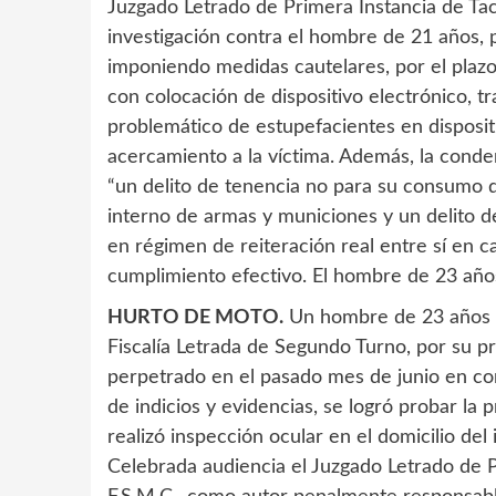
Juzgado Letrado de Primera Instancia de Tac
investigación contra el hombre de 21 años, p
imponiendo medidas cautelares, por el plazo 
con colocación de dispositivo electrónico,
problemático de estupefacientes en disposit
acercamiento a la víctima. Además, la cond
“un delito de tenencia no para su consumo de
interno de armas y municiones y un delito d
en régimen de reiteración real entre sí en c
cumplimiento efectivo. El hombre de 23 años
HURTO DE MOTO.
Un hombre de 23 años se
Fiscalía Letrada de Segundo Turno, por su p
perpetrado en el pasado mes de junio en co
de indicios y evidencias, se logró probar la
realizó inspección ocular en el domicilio del
Celebrada audiencia el Juzgado Letrado de P