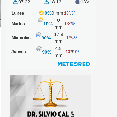
07:22
18:13
13%
0%
0 mm
Lunes
13º
/
3º
0
10%
Martes
13º
/
4º
mm
17.9
90%
Miércoles
12º
/
8º
mm
4.8
90%
Jueves
13º
/
10º
mm