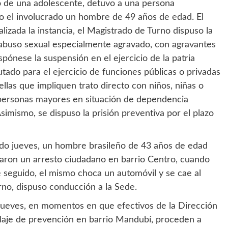
o de una adolescente, detuvo a una persona
o el involucrado un hombre de 49 años de edad. El
lizada la instancia, el Magistrado de Turno dispuso la
 abuso sexual especialmente agravado, con agravantes
spónese la suspensión en el ejercicio de la patria
utado para el ejercicio de funciones públicas o privadas
ellas que impliquen trato directo con niños, niñas o
 personas mayores en situación de dependencia
simismo, se dispuso la prisión preventiva por el plazo
ado jueves, un hombre brasileño de 43 años de edad
zaron un arresto ciudadano en barrio Centro, cuando
e seguido, el mismo choca un automóvil y se cae al
rno, dispuso conducción a la Sede.
jueves, en momentos en que efectivos de la Dirección
llaje de prevención en barrio Mandubí, proceden a