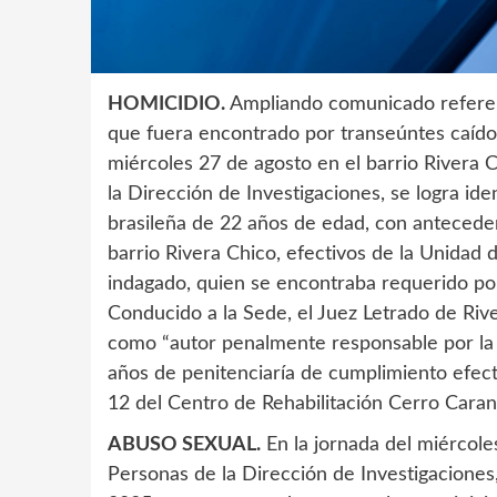
HOMICIDIO.
Ampliando comunicado referen
que fuera encontrado por transeúntes caído 
miércoles 27 de agosto en el barrio Rivera C
la Dirección de Investigaciones, se logra id
brasileña de 22 años de edad, con anteceden
barrio Rivera Chico, efectivos de la Unidad 
indagado, quien se encontraba requerido por
Conducido a la Sede, el Juez Letrado de Ri
como “autor penalmente responsable por la 
años de penitenciaría de cumplimiento efecti
12 del Centro de Rehabilitación Cerro Cara
ABUSO SEXUAL.
En la jornada del miércole
Personas de la Dirección de Investigacione