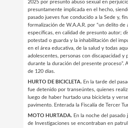
2025 por presunto abuso sexual en perjuici
presuntamente implicada en el hecho, siend
pasado jueves fue conducido a la Sede y, fina
formalización de W.A.A.R. por “un delito de
específicas, en calidad de presunto autor; di
potestad o guarda y la inhabilitación del imp
en el área educativa, de la salud y todas aqu
adolescentes, personas con discapacidad y
durante la duración del presente proceso”. A
de 120 días.
HURTO DE BICICLETA.
En la tarde del pas
fue detenido por transeúntes, quienes reali
luego de haber hurtado una bicicleta y vers
pavimento. Enterada la Fiscalía de Tercer Tu
MOTO HURTADA.
En la noche del pasado 
de Investigaciones se encontraban en patru