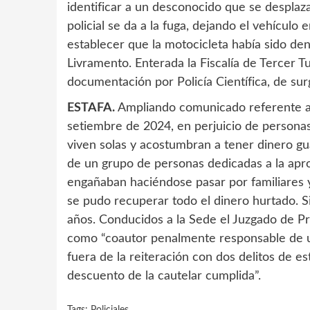
identificar a un desconocido que se desplaza
policial se da a la fuga, dejando el vehículo 
establecer que la motocicleta había sido d
Livramento. Enterada la Fiscalía de Tercer Tu
documentación por Policía Científica, de sur
ESTAFA.
Ampliando comunicado referente a l
setiembre de 2024, en perjuicio de person
viven solas y acostumbran a tener dinero g
de un grupo de personas dedicadas a la apro
engañaban haciéndose pasar por familiares y
se pudo recuperar todo el dinero hurtado.
años. Conducidos a la Sede el Juzgado de Pr
como “coautor penalmente responsable de un
fuera de la reiteración con dos delitos de es
descuento de la cautelar cumplida”.