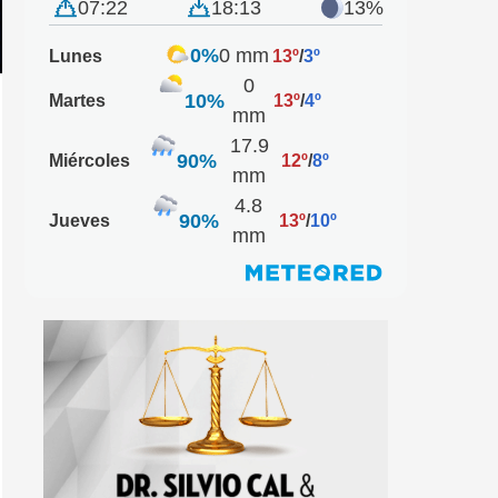
07:22
18:13
13%
0%
0 mm
Lunes
13º
/
3º
0
10%
Martes
13º
/
4º
mm
17.9
90%
Miércoles
12º
/
8º
mm
4.8
90%
Jueves
13º
/
10º
mm