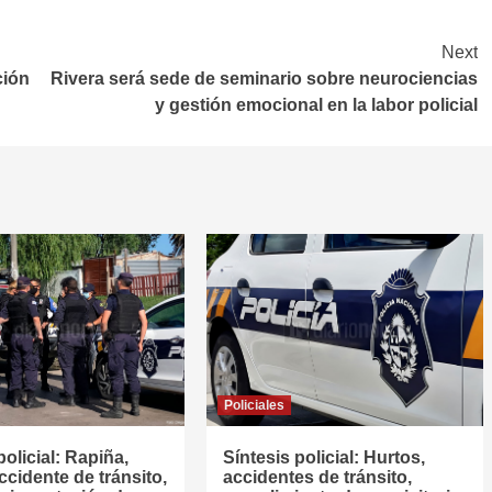
Next
ción
Rivera será sede de seminario sobre neurociencias
y gestión emocional en la labor policial
Policiales
policial: Rapiña,
Síntesis policial: Hurtos,
ccidente de tránsito,
accidentes de tránsito,