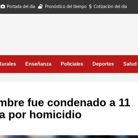
Portada del día
Pronóstico del tiempo
Cotización del día
Rurales
Enseñanza
Policiales
Deportes
Salud
Hombre fue condenado a 11
ía por homicidio