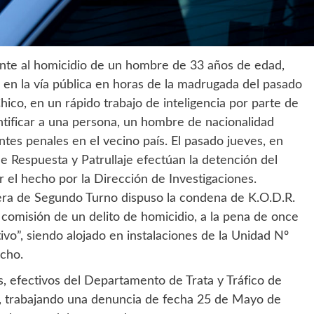
te al homicidio de un hombre de 33 años de edad,
en la vía pública en horas de la madrugada del pasado
hico, en un rápido trabajo de inteligencia por parte de
entificar a una persona, un hombre de nacionalidad
tes penales en el vecino país. El pasado jueves, en
de Respuesta y Patrullaje efectúan la detención del
 el hecho por la Dirección de Investigaciones.
vera de Segundo Turno dispuso la condena de K.O.D.R.
comisión de un delito de homicidio, a la pena de once
vo”, siendo alojado en instalaciones de la Unidad Nº
ncho.
s, efectivos del Departamento de Trata y Tráfico de
s, trabajando una denuncia de fecha 25 de Mayo de