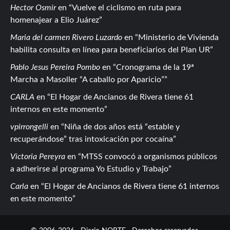
Hector Osmir
en
Vuelve el ciclismo en ruta para
homenajear a Elio Juárez
Maria del carmen Rivero Luzardo
en
Ministerio de Vivienda
habilita consulta en línea para beneficiarios del Plan UR
Pablo Jesus Pereira Pombo
en
Cronograma de la 19ª
Marcha a Masoller “A caballo por Aparicio”
CARLA
en
El Hogar de Ancianos de Rivera tiene 61
internos en este momento
vpirrongelli
en
Niña de dos años está “estable y
recuperándose” tras intoxicación por cocaína
Victoria Pereyra
en
MTSS convocó a organismos públicos
a adherirse al programa Yo Estudio y Trabajo
Carla
en
El Hogar de Ancianos de Rivera tiene 61 internos
en este momento