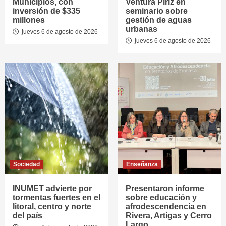
Municipios, con
Ventura Píriz en
inversión de $335
seminario sobre
millones
gestión de aguas
urbanas
jueves 6 de agosto de 2026
jueves 6 de agosto de 2026
Sociedad
Enseñanza
INUMET advierte por
Presentaron informe
tormentas fuertes en el
sobre educación y
litoral, centro y norte
afrodescendencia en
del país
Rivera, Artigas y Cerro
Largo