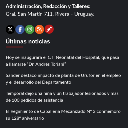
Administración, Redacción y Talleres:
Gral. San Martín 711, Rivera - Uruguay.
Contáctanos
X
Facebook
Instagram
RSS
Últimas noticias
Hoy se inaugurará el CTI Neonatal del Hospital, que pasa
a llamarse “Dr. Andrés Toriani”
Sander destacó impacto de planta de Urufor en el empleo
y el desarrollo del Departamento
Temporal dejó una niña y un trabajador lesionados y más
de 100 pedidos de asistencia
El Regimiento de Caballería Mecanizado Nº 3 conmemoró
su 128º aniversario