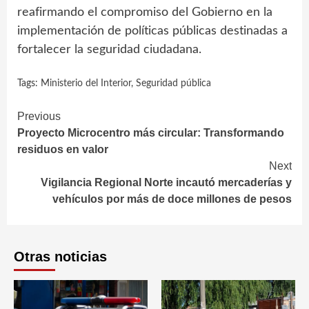
reafirmando el compromiso del Gobierno en la
implementación de políticas públicas destinadas a
fortalecer la seguridad ciudadana.
Tags:
Ministerio del Interior
,
Seguridad pública
Continue
Previous
Proyecto Microcentro más circular: Transformando
Reading
residuos en valor
Next
Vigilancia Regional Norte incautó mercaderías y
vehículos por más de doce millones de pesos
Otras noticias