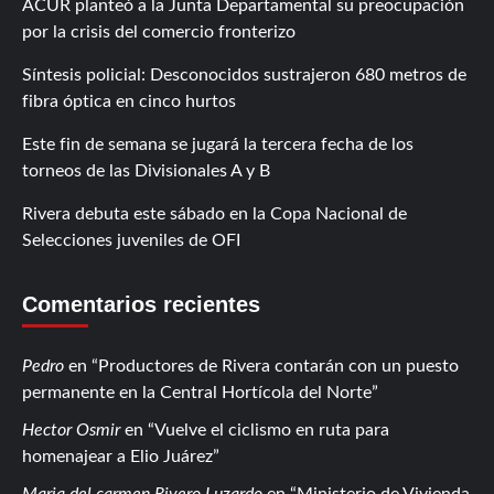
ACUR planteó a la Junta Departamental su preocupación
por la crisis del comercio fronterizo
Síntesis policial: Desconocidos sustrajeron 680 metros de
fibra óptica en cinco hurtos
Este fin de semana se jugará la tercera fecha de los
torneos de las Divisionales A y B
Rivera debuta este sábado en la Copa Nacional de
Selecciones juveniles de OFI
Comentarios recientes
Pedro
en
Productores de Rivera contarán con un puesto
permanente en la Central Hortícola del Norte
Hector Osmir
en
Vuelve el ciclismo en ruta para
homenajear a Elio Juárez
Maria del carmen Rivero Luzardo
en
Ministerio de Vivienda