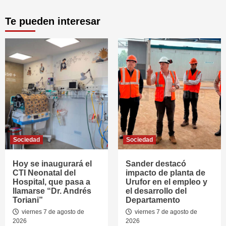
Te pueden interesar
Sociedad
Sociedad
Hoy se inaugurará el
Sander destacó
CTI Neonatal del
impacto de planta de
Hospital, que pasa a
Urufor en el empleo y
llamarse “Dr. Andrés
el desarrollo del
Toriani”
Departamento
viernes 7 de agosto de
viernes 7 de agosto de
2026
2026