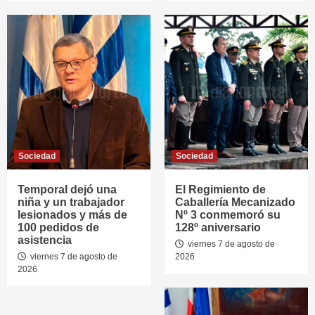
Sociedad
Sociedad
Temporal dejó una
El Regimiento de
niña y un trabajador
Caballería Mecanizado
lesionados y más de
Nº 3 conmemoró su
100 pedidos de
128º aniversario
asistencia
viernes 7 de agosto de
viernes 7 de agosto de
2026
2026