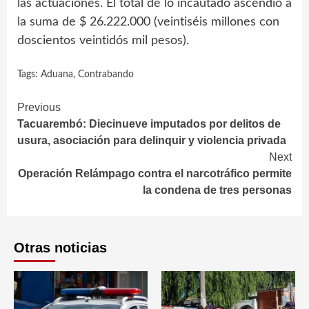
las actuaciones. El total de lo incautado ascendió a
la suma de $ 26.222.000 (veintiséis millones con
doscientos veintidós mil pesos).
Tags:
Aduana
,
Contrabando
Continue
Previous
Tacuarembó: Diecinueve imputados por delitos de
Reading
usura, asociación para delinquir y violencia privada
Next
Operación Relámpago contra el narcotráfico permite
la condena de tres personas
Otras noticias