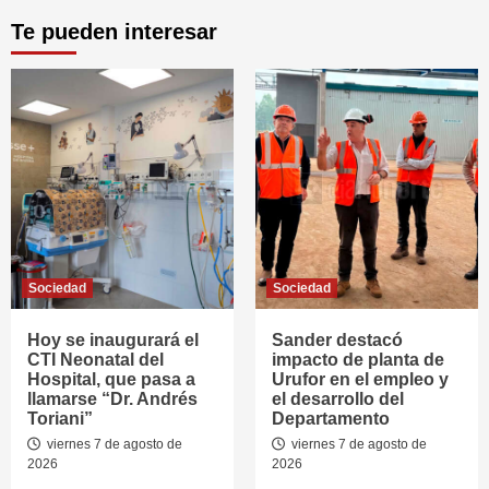
Te pueden interesar
Sociedad
Sociedad
Hoy se inaugurará el
Sander destacó
CTI Neonatal del
impacto de planta de
Hospital, que pasa a
Urufor en el empleo y
llamarse “Dr. Andrés
el desarrollo del
Toriani”
Departamento
viernes 7 de agosto de
viernes 7 de agosto de
2026
2026