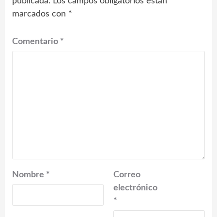
publicada.
Los campos obligatorios están
marcados con
*
Comentario
*
Nombre
*
Correo
electrónico
*