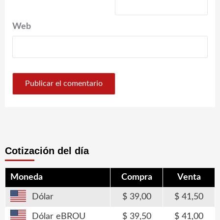
Web
Cotización del día
Moneda
Compra
Venta
Dólar
39,00
41,50
Dólar eBROU
39,50
41,00