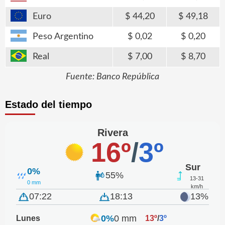
Euro
44,20
49,18
Peso Argentino
0,02
0,20
Real
7,00
8,70
Fuente: Banco República
Estado del tiempo
Rivera
16º
/
3º
Sur
0%
55%
13-31
0 mm
km/h
07:22
18:13
13%
0%
0 mm
Lunes
13º
/
3º