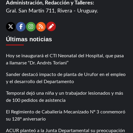
Administración, Redacción y Talleres:
Gral. San Martín 711, Rivera - Uruguay.
Contáctanos
X
Facebook
Instagram
RSS
Últimas noticias
Hoy se inaugurará el CTI Neonatal del Hospital, que pasa
a llamarse “Dr. Andrés Toriani”
Sander destacó impacto de planta de Urufor en el empleo
y el desarrollo del Departamento
Temporal dejó una niña y un trabajador lesionados y más
de 100 pedidos de asistencia
El Regimiento de Caballería Mecanizado Nº 3 conmemoró
su 128º aniversario
ACUR planteó a la Junta Departamental su preocupación