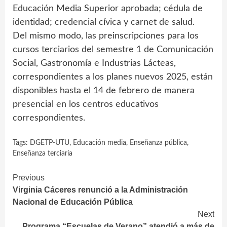
Educación Media Superior aprobada; cédula de
identidad; credencial cívica y carnet de salud.
Del mismo modo, las preinscripciones para los
cursos terciarios del semestre 1 de Comunicación
Social, Gastronomía e Industrias Lácteas,
correspondientes a los planes nuevos 2025, están
disponibles hasta el 14 de febrero de manera
presencial en los centros educativos
correspondientes.
Tags:
DGETP-UTU
,
Educación media
,
Enseñanza pública
,
Enseñanza terciaria
Continue
Previous
Virginia Cáceres renunció a la Administración
Reading
Nacional de Educación Pública
Next
Programa “Escuelas de Verano” atendió a más de