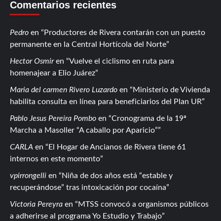
Comentarios recientes
Pedro
en
Productores de Rivera contarán con un puesto
permanente en la Central Hortícola del Norte
Hector Osmir
en
Vuelve el ciclismo en ruta para
homenajear a Elio Juárez
Maria del carmen Rivero Luzardo
en
Ministerio de Vivienda
habilita consulta en línea para beneficiarios del Plan UR
Pablo Jesus Pereira Pombo
en
Cronograma de la 19ª
Marcha a Masoller “A caballo por Aparicio”
CARLA
en
El Hogar de Ancianos de Rivera tiene 61
internos en este momento
vpirrongelli
en
Niña de dos años está “estable y
recuperándose” tras intoxicación por cocaína
Victoria Pereyra
en
MTSS convocó a organismos públicos
a adherirse al programa Yo Estudio y Trabajo