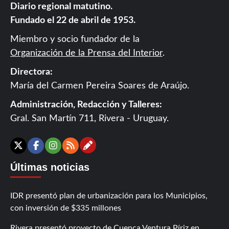
Diario regional matutino.
Fundado el 22 de abril de 1953.
Miembro y socio fundador de la
Organización de la Prensa del Interior
.
Directora:
María del Carmen Pereira Soares de Araújo.
Administración, Redacción y Talleres:
Gral. San Martín 711, Rivera - Uruguay.
Contáctanos
X
Facebook
Instagram
RSS
Últimas noticias
IDR presentó plan de urbanización para los Municipios,
con inversión de $335 millones
Rivera presentó proyecto de Cuenca Ventura Píriz en