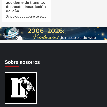
accidente de tránsito,
desacato, incautación
de leña
jueves 6 de agosto de 2026
Sobre nosotros