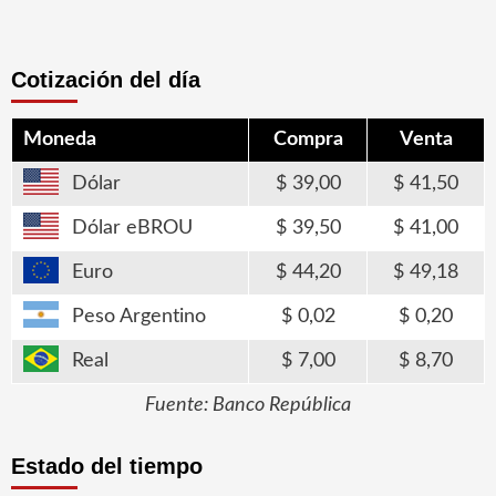
Cotización del día
Moneda
Compra
Venta
Dólar
39,00
41,50
Dólar eBROU
39,50
41,00
Euro
44,20
49,18
Peso Argentino
0,02
0,20
Real
7,00
8,70
Fuente: Banco República
Estado del tiempo