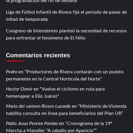
la programación del fin de semana
Liga de Fútbol Infantil de Rivera fijó el período de pases de
mitad de temporada
Congreso de Intendentes planteó la necesidad de recursos
para enfrentar el fenómeno de El Niño
Comentarios recientes
Pedro
en
Productores de Rivera contarán con un puesto
permanente en la Central Hortícola del Norte
Hector Osmir
en
Vuelve el ciclismo en ruta para
homenajear a Elio Juárez
Maria del carmen Rivero Luzardo
en
Ministerio de Vivienda
habilita consulta en línea para beneficiarios del Plan UR
Pablo Jesus Pereira Pombo
en
Cronograma de la 19ª
Marcha a Masoller “A caballo por Aparicio”