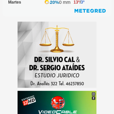
20%
0 mm
Martes
13º
/
3º