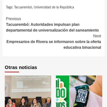
Tags:
Tacuarembó
,
Universidad de la República
Continue
Previous
Tacuarembó: Autoridades impulsan plan
Reading
departamental de universalización del saneamiento
Next
Empresarios de Rivera se informaron sobre la oferta
educativa binacional
Otras noticias