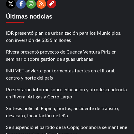
Contáctanos
X
Facebook
Instagram
RSS
Últimas noticias
IDR presentó plan de urbanización para los Municipios,
con inversión de $335 millones
Rivera presentó proyecto de Cuenca Ventura Píriz en
seminario sobre gestión de aguas urbanas
INUMET advierte por tormentas fuertes en el litoral,
centro y norte del país
Presentaron informe sobre educación y afrodescendencia
en Rivera, Artigas y Cerro Largo
Síntesis policial: Rapiña, hurtos, accidente de tránsito,
desacato, incautación de leña
Se suspendió el partido de la Copa; por ahora se mantiene