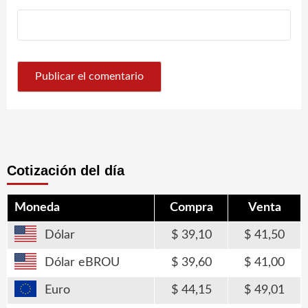
Cotización del día
Moneda
Compra
Venta
Dólar
39,10
41,50
Dólar eBROU
39,60
41,00
Euro
44,15
49,01