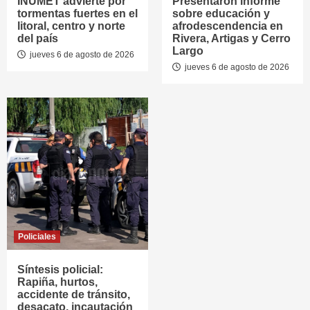
INUMET advierte por
Presentaron informe
tormentas fuertes en el
sobre educación y
litoral, centro y norte
afrodescendencia en
del país
Rivera, Artigas y Cerro
Largo
jueves 6 de agosto de 2026
jueves 6 de agosto de 2026
Policiales
Síntesis policial:
Rapiña, hurtos,
accidente de tránsito,
desacato, incautación