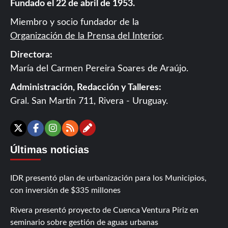
Fundado el 22 de abril de 1953.
Miembro y socio fundador de la
Organización de la Prensa del Interior
.
Directora:
María del Carmen Pereira Soares de Araújo.
Administración, Redacción y Talleres:
Gral. San Martín 711, Rivera - Uruguay.
Contáctanos
X
Facebook
Instagram
RSS
Últimas noticias
IDR presentó plan de urbanización para los Municipios,
con inversión de $335 millones
Rivera presentó proyecto de Cuenca Ventura Píriz en
seminario sobre gestión de aguas urbanas