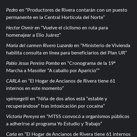
Pedro
en
Productores de Rivera contarán con un puesto
permanente en la Central Hortícola del Norte
Hector Osmir
en
Vuelve el ciclismo en ruta para
homenajear a Elio Juárez
Maria del carmen Rivero Luzardo
en
Ministerio de Vivienda
habilita consulta en línea para beneficiarios del Plan UR
Pablo Jesus Pereira Pombo
en
Cronograma de la 19ª
Marcha a Masoller “A caballo por Aparicio”
CARLA
en
El Hogar de Ancianos de Rivera tiene 61
internos en este momento
vpirrongelli
en
Niña de dos años está “estable y
recuperándose” tras intoxicación por cocaína
Victoria Pereyra
en
MTSS convocó a organismos públicos
a adherirse al programa Yo Estudio y Trabajo
Carla
en
El Hogar de Ancianos de Rivera tiene 61 internos