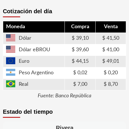
Cotización del día
Moneda
Compra
Venta
Dólar
39,10
41,50
Dólar eBROU
39,60
41,00
Euro
44,15
49,01
Peso Argentino
0,02
0,20
Real
7,00
8,70
Fuente: Banco República
Estado del tiempo
Rivera