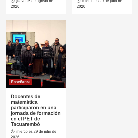
jueves 6 de agosto de
miércoles 29 de julio de
2026
2026
Enseñanza
Docentes de
matemática
participaron en una
jornada de formación
en el PET de
Tacuarembó
miércoles 29 de julio de
2026