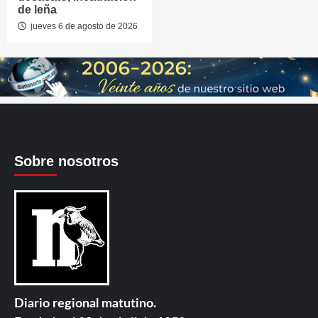
de leña
jueves 6 de agosto de 2026
Sobre nosotros
Diario regional matutino.