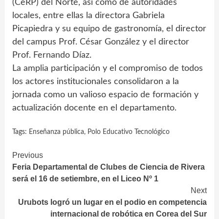
(CeRP) del Norte, así como de autoridades
locales, entre ellas la directora Gabriela
Picapiedra y su equipo de gastronomía, el director
del campus Prof. César González y el director
Prof. Fernando Díaz.
La amplia participación y el compromiso de todos
los actores institucionales consolidaron a la
jornada como un valioso espacio de formación y
actualización docente en el departamento.
Tags:
Enseñanza pública
,
Polo Educativo Tecnológico
Continue
Previous
Feria Departamental de Clubes de Ciencia de Rivera
Reading
será el 16 de setiembre, en el Liceo Nº 1
Next
Urubots logró un lugar en el podio en competencia
internacional de robótica en Corea del Sur