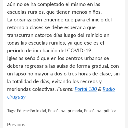
aún no se ha completado el mismo en las
escuelas rurales, que tienen menos niños.
La organización entiende que para el inicio del
retorno a clases se debe esperar a que
transcurran catorce días luego del reinicio en
todas las escuelas rurales, ya que ese es el
período de incubación del COVID-19.
Iglesias señaló que en los centros urbanos se
deberá regresar a las aulas de forma gradual, con
un lapso no mayor a dos o tres horas de clase, sin
la totalidad de días, evitando los recreos y
meriendas colectivas.
Fuente:
Portal 180
&
Radio
Uruguay
Tags:
Educación inicial
,
Enseñanza primaria
,
Enseñanza pública
Continue
Previous