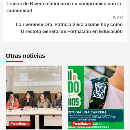
Liceos de Rivera reafirmaron su compromiso con la
Reading
comunidad
Next
La riverense Dra. Patricia Viera asume hoy como
Directora General de Formación en Educación
Otras noticias
Enseñanza
Enseñanza