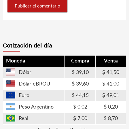
Cotización del día
Moneda
Compra
Venta
Dólar
39,10
41,50
Dólar eBROU
39,60
41,00
Euro
44,15
49,01
Peso Argentino
0,02
0,20
Real
7,00
8,70