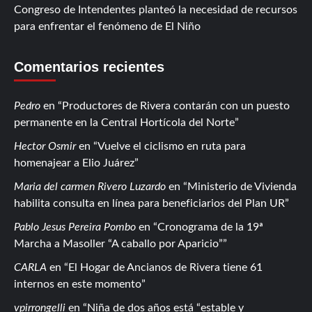
Congreso de Intendentes planteó la necesidad de recursos
para enfrentar el fenómeno de El Niño
Comentarios recientes
Pedro
en
Productores de Rivera contarán con un puesto
permanente en la Central Hortícola del Norte
Hector Osmir
en
Vuelve el ciclismo en ruta para
homenajear a Elio Juárez
Maria del carmen Rivero Luzardo
en
Ministerio de Vivienda
habilita consulta en línea para beneficiarios del Plan UR
Pablo Jesus Pereira Pombo
en
Cronograma de la 19ª
Marcha a Masoller “A caballo por Aparicio”
CARLA
en
El Hogar de Ancianos de Rivera tiene 61
internos en este momento
vpirrongelli
en
Niña de dos años está “estable y