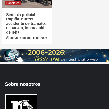
Policiales
Síntesis policial:
Rapiña, hurtos,
accidente de tránsito,
desacato, incautación
de leña
jueves 6 de agosto de 2026
Sobre nosotros