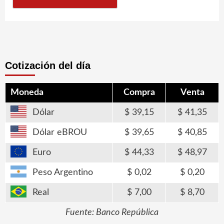
Cotización del día
Moneda
Compra
Venta
Dólar
39,15
41,35
Dólar eBROU
39,65
40,85
Euro
44,33
48,97
Peso Argentino
0,02
0,20
Real
7,00
8,70
Fuente: Banco República