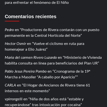
para enfrentar el fenómeno de El Niño
Comentarios recientes
Pedro
en
Productores de Rivera contarán con un puesto
permanente en la Central Hortícola del Norte
Hector Osmir
en
Vuelve el ciclismo en ruta para
homenajear a Elio Juárez
Maria del carmen Rivero Luzardo
en
Ministerio de Vivienda
habilita consulta en línea para beneficiarios del Plan UR
Pablo Jesus Pereira Pombo
en
Cronograma de la 19ª
Marcha a Masoller “A caballo por Aparicio”
CARLA
en
El Hogar de Ancianos de Rivera tiene 61
internos en este momento
vpirrongelli
en
Niña de dos años está “estable y
recuperándose” tras intoxicación por cocaína