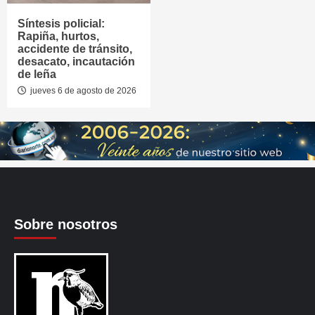
Síntesis policial:
Rapiña, hurtos,
accidente de tránsito,
desacato, incautación
de leña
jueves 6 de agosto de 2026
Sobre nosotros