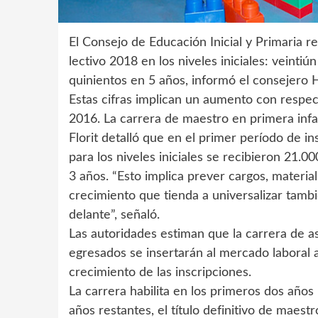
El Consejo de Educación Inicial y Primaria rec
lectivo 2018 en los niveles iniciales: veintiú
quinientos en 5 años, informó el consejero H
Estas cifras implican un aumento con respect
2016. La carrera de maestro en primera infa
Florit detalló que en el primer período de in
para los niveles iniciales se recibieron 21.0
3 años. “Esto implica prever cargos, material
crecimiento que tienda a universalizar tambi
delante”, señaló.
Las autoridades estiman que la carrera de a
egresados se insertarán al mercado laboral a
crecimiento de las inscripciones.
La carrera habilita en los primeros dos años l
años restantes, el título definitivo de maestr