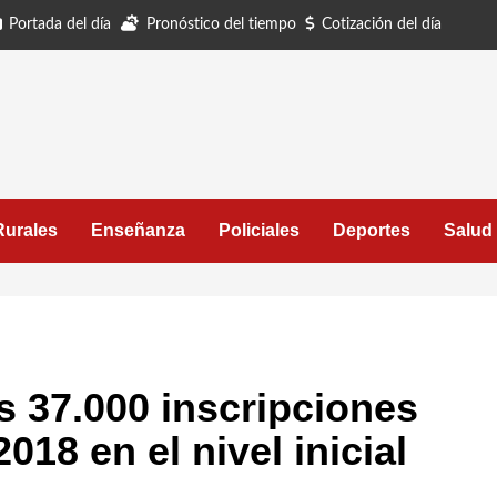
Portada del día
Pronóstico del tiempo
Cotización del día
Rurales
Enseñanza
Policiales
Deportes
Salud
s 37.000 inscripciones
2018 en el nivel inicial