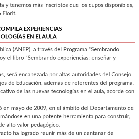
da y tenemos más inscriptos que los cupos disponibles,
Florit.
COMPILA EXPERIENCIAS
OLOGÍAS EN EL AULA
blica (ANEP), a través del Programa “Sembrando
oy el libro “Sembrando experiencias: enseñar y
as, será encabezada por altas autoridades del Consejo
ejos de Educación, además de referentes del programa.
cativo de las nuevas tecnologías en el aula, acorde con
.
ó en mayo de 2009, en el ámbito del Departamento de
rmándose en una potente herramienta para construir,
e alto valor pedagógico.
yecto ha logrado reunir más de un centenar de