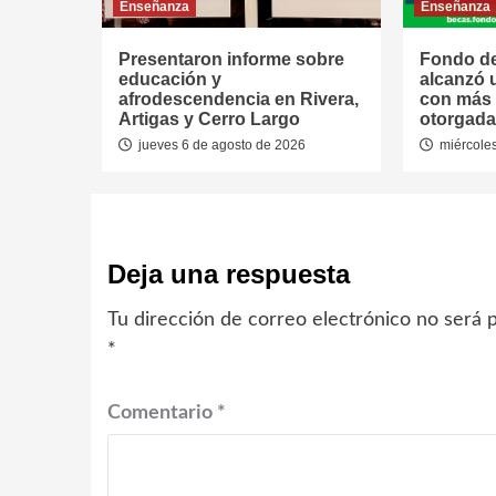
Enseñanza
Enseñanza
Presentaron informe sobre
Fondo de
educación y
alcanzó 
afrodescendencia en Rivera,
con más 
Artigas y Cerro Largo
otorgada
jueves 6 de agosto de 2026
miércoles
Deja una respuesta
Tu dirección de correo electrónico no será p
*
Comentario
*