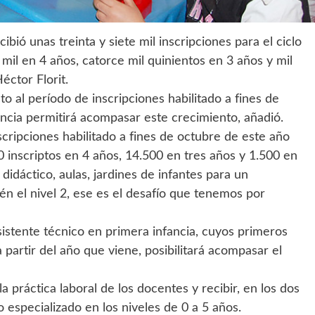
ibió unas treinta y siete mil inscripciones para el ciclo
n mil en 4 años, catorce mil quinientos en 3 años y mil
éctor Florit.
o al período de inscripciones habilitado a fines de
ncia permitirá acompasar este crecimiento, añadió.
scripciones habilitado a fines de octubre de este año
00 inscriptos en 4 años, 14.500 en tres años y 1.500 en
 didáctico, aulas, jardines de infantes para un
én el nivel 2, ese es el desafío que tenemos por
sistente técnico en primera infancia, cuyos primeros
 partir del año que viene, posibilitará acompasar el
a práctica laboral de los docentes y recibir, en los dos
o especializado en los niveles de 0 a 5 años.