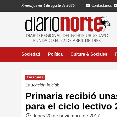
Saltar
Rivera, jueves 6 de agosto de 2026
Contáctanos
al
contenido
Sociedad
Política
Cultura & Sociales
Enseñanza
Educación inicial:
Primaria recibió una
para el ciclo lectivo 
lunes 20 de noviembre de 2017