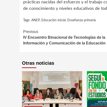
prácticas nacidas del esfuerzo y el trabajo 
de conocimiento y niveles educativos de todo
Tags:
ANEP
,
Educación inicial
,
Enseñanza primaria
Continue
Previous
IV Encuentro Binacional de Tecnologías de la
Reading
Información y Comunicación de la Educación
Otras noticias