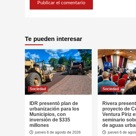
Te pueden interesar
Sociedad
Sociedad
IDR presentó plan de
Rivera presen
urbanización para los
proyecto de 
Municipios, con
Ventura Píriz 
inversión de $335
seminario sob
millones
de aguas urb
jueves 6 de agosto de 2026
jueves 6 de agos