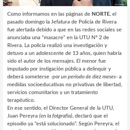
Como informamos en las páginas de
NORTE
, el
pasado domingo la Jefatura de Policía de Rivera
fue alertada debido a que en las redes sociales se
anunciaba una “masacre” en la UTU Nº 2 de
Rivera. La policía realizó una investigación y
detuvo a un adolescente de 13 años, quien habría
sido el autor de los mensajes. El menor fue
imputado por instigación pública a delinquir y
deberá someterse
-por un período de diez meses-
a
medidas socioeducativas no privativas de libertad,
servicios comunitarios y un tratamiento
terapéutico.
En ese sentido, el Director General de la UTU,
Juan Pereyra
(en la fotgrafía)
, declaró que el
episodio ya “está solucionado”. Según Pereyra, el