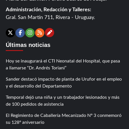
Administración, Redacción y Talleres:
Gral. San Martín 711, Rivera - Uruguay.
Contáctanos
X
Facebook
Instagram
RSS
Últimas noticias
Hoy se inaugurará el CTI Neonatal del Hospital, que pasa
a llamarse “Dr. Andrés Toriani”
Sander destacó impacto de planta de Urufor en el empleo
y el desarrollo del Departamento
Temporal dejó una niña y un trabajador lesionados y más
de 100 pedidos de asistencia
El Regimiento de Caballería Mecanizado Nº 3 conmemoró
su 128º aniversario