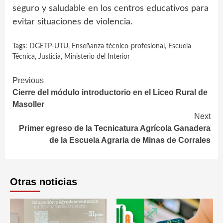
seguro y saludable en los centros educativos para
evitar situaciones de violencia.
Tags:
DGETP-UTU
,
Enseñanza técnico-profesional
,
Escuela
Técnica
,
Justicia
,
Ministerio del Interior
Continue
Previous
Cierre del módulo introductorio en el Liceo Rural de
Reading
Masoller
Next
Primer egreso de la Tecnicatura Agrícola Ganadera
de la Escuela Agraria de Minas de Corrales
Otras noticias