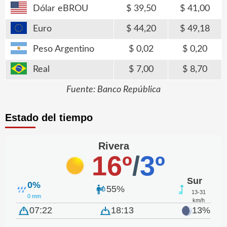
Dólar eBROU
39,50
41,00
Euro
44,20
49,18
Peso Argentino
0,02
0,20
Real
7,00
8,70
Fuente: Banco República
Estado del tiempo
Rivera
16º
/
3º
Sur
0%
55%
13-31
0 mm
km/h
07:22
18:13
13%