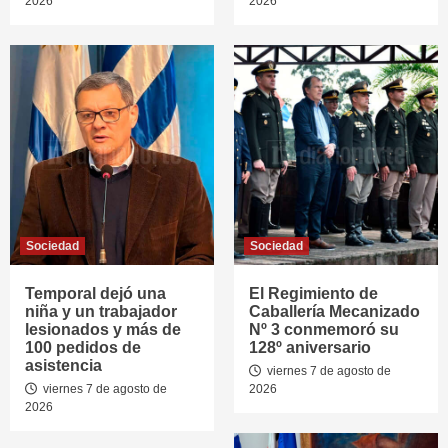
2026
2026
Sociedad
Sociedad
Temporal dejó una
El Regimiento de
niña y un trabajador
Caballería Mecanizado
lesionados y más de
Nº 3 conmemoró su
100 pedidos de
128º aniversario
asistencia
viernes 7 de agosto de
viernes 7 de agosto de
2026
2026