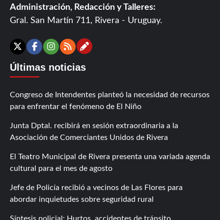
Administración, Redacción y Talleres:
Gral. San Martín 711, Rivera - Uruguay.
Contáctanos
X
Facebook
Instagram
RSS
Últimas noticias
Congreso de Intendentes planteó la necesidad de recursos
para enfrentar el fenómeno de El Niño
Junta Dptal. recibirá en sesión extraordinaria a la
Asociación de Comerciantes Unidos de Rivera
El Teatro Municipal de Rivera presenta una variada agenda
cultural para el mes de agosto
Jefe de Policía recibió a vecinos de Las Flores para
abordar inquietudes sobre seguridad rural
Síntesis policial: Hurtos, accidentes de tránsito,