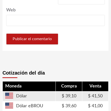
Web
Cotización del día
Moneda
Compra
Venta
Dólar
39,10
41,50
Dólar eBROU
39,60
41,00