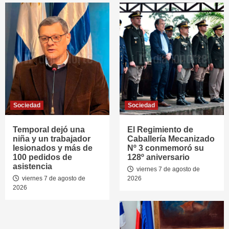
Sociedad
Sociedad
Temporal dejó una
El Regimiento de
niña y un trabajador
Caballería Mecanizado
lesionados y más de
Nº 3 conmemoró su
100 pedidos de
128º aniversario
asistencia
viernes 7 de agosto de
viernes 7 de agosto de
2026
2026