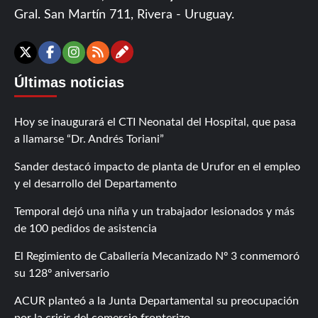
Gral. San Martín 711, Rivera - Uruguay.
Contáctanos
X
Facebook
Instagram
RSS
Últimas noticias
Hoy se inaugurará el CTI Neonatal del Hospital, que pasa
a llamarse “Dr. Andrés Toriani”
Sander destacó impacto de planta de Urufor en el empleo
y el desarrollo del Departamento
Temporal dejó una niña y un trabajador lesionados y más
de 100 pedidos de asistencia
El Regimiento de Caballería Mecanizado Nº 3 conmemoró
su 128º aniversario
ACUR planteó a la Junta Departamental su preocupación
por la crisis del comercio fronterizo