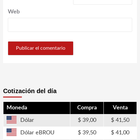
Web
Cotización del día
Moneda
Compra
Venta
Dólar
39,00
41,50
Dólar eBROU
39,50
41,00