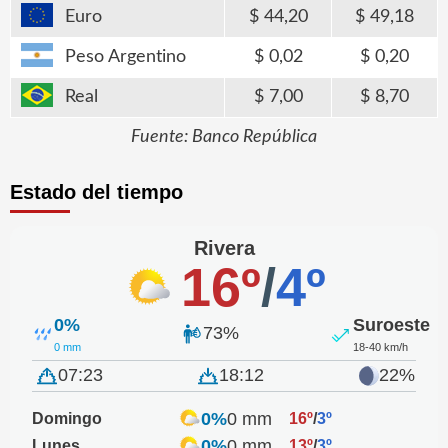
Euro
44,20
49,18
Peso Argentino
0,02
0,20
Real
7,00
8,70
Fuente: Banco República
Estado del tiempo
Rivera
16º
/
4º
0%
Suroeste
73%
0 mm
18-40 km/h
07:23
18:12
22%
0%
0 mm
Domingo
16º
/
3º
0%
0 mm
Lunes
13º
/
3º