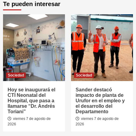
Te pueden interesar
Sociedad
Sociedad
Hoy se inaugurará el
Sander destacó
CTI Neonatal del
impacto de planta de
Hospital, que pasa a
Urufor en el empleo y
llamarse “Dr. Andrés
el desarrollo del
Toriani”
Departamento
viernes 7 de agosto de
viernes 7 de agosto de
2026
2026