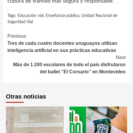
cultura de tránsito más segura y responsable.
Tags:
Educación vial
,
Enseñanza pública
,
Unidad Nacional de
Seguridad Vial
Continue
Previous
Tres de cada cuatro docentes uruguayos utilizan
Reading
inteligencia artificial en sus prácticas educativas
Next
Más de 1.200 escolares de todo el país disfrutaron
del ballet “El Corsario” en Montevideo
Otras noticias