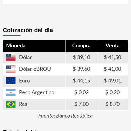
Cotización del día
Moneda
Compra
Venta
Dólar
39,10
41,50
Dólar eBROU
39,60
41,00
Euro
44,15
49,01
Peso Argentino
0,02
0,20
Real
7,00
8,70
Fuente: Banco República