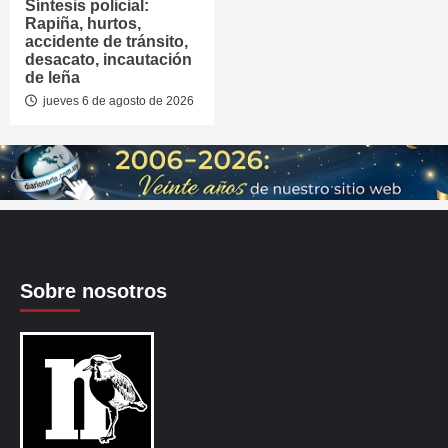
Síntesis policial:
Rapiña, hurtos,
accidente de tránsito,
desacato, incautación
de leña
jueves 6 de agosto de 2026
Sobre nosotros