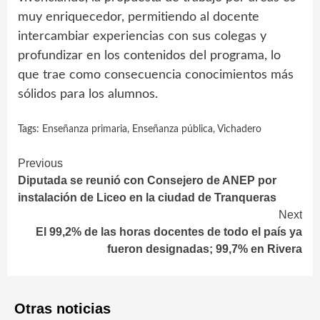
muy enriquecedor, permitiendo al docente
intercambiar experiencias con sus colegas y
profundizar en los contenidos del programa, lo
que trae como consecuencia conocimientos más
sólidos para los alumnos.
Tags:
Enseñanza primaria
,
Enseñanza pública
,
Vichadero
Continue
Previous
Diputada se reunió con Consejero de ANEP por
Reading
instalación de Liceo en la ciudad de Tranqueras
Next
El 99,2% de las horas docentes de todo el país ya
fueron designadas; 99,7% en Rivera
Otras noticias