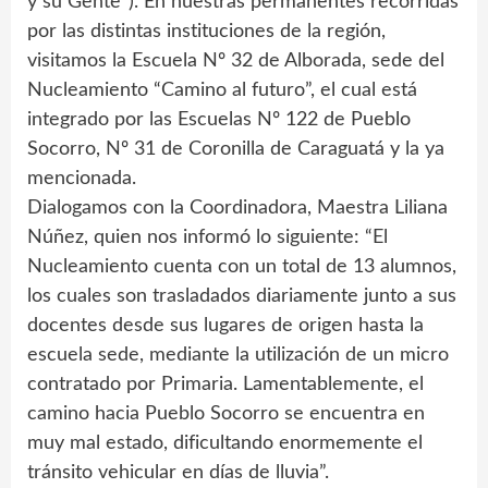
y su Gente”). En nuestras permanentes recorridas
por las distintas instituciones de la región,
visitamos la Escuela Nº 32 de Alborada, sede del
Nucleamiento “Camino al futuro”, el cual está
integrado por las Escuelas Nº 122 de Pueblo
Socorro, Nº 31 de Coronilla de Caraguatá y la ya
mencionada.
Dialogamos con la Coordinadora, Maestra Liliana
Núñez, quien nos informó lo siguiente: “El
Nucleamiento cuenta con un total de 13 alumnos,
los cuales son trasladados diariamente junto a sus
docentes desde sus lugares de origen hasta la
escuela sede, mediante la utilización de un micro
contratado por Primaria. Lamentablemente, el
camino hacia Pueblo Socorro se encuentra en
muy mal estado, dificultando enormemente el
tránsito vehicular en días de lluvia”.