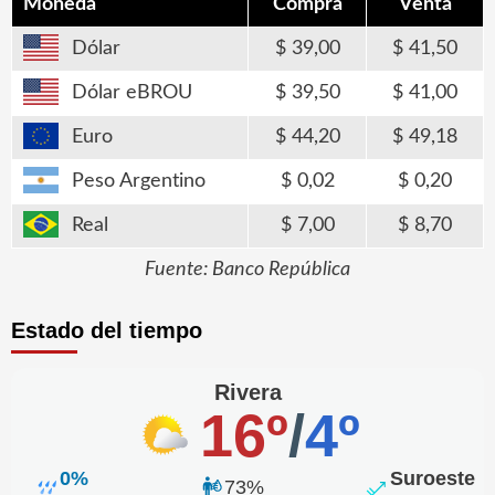
Moneda
Compra
Venta
Dólar
39,00
41,50
Dólar eBROU
39,50
41,00
Euro
44,20
49,18
Peso Argentino
0,02
0,20
Real
7,00
8,70
Fuente: Banco República
Estado del tiempo
Rivera
16º
/
4º
0%
Suroeste
73%