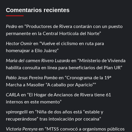
Comentarios recientes
Pedro
en
Productores de Rivera contarán con un puesto
permanente en la Central Hortícola del Norte
Hector Osmir
en
Vuelve el ciclismo en ruta para
homenajear a Elio Juárez
Maria del carmen Rivero Luzardo
en
Ministerio de Vivienda
habilita consulta en línea para beneficiarios del Plan UR
Pablo Jesus Pereira Pombo
en
Cronograma de la 19ª
Marcha a Masoller “A caballo por Aparicio”
CARLA
en
El Hogar de Ancianos de Rivera tiene 61
internos en este momento
vpirrongelli
en
Niña de dos años está “estable y
recuperándose” tras intoxicación por cocaína
Victoria Pereyra
en
MTSS convocó a organismos públicos