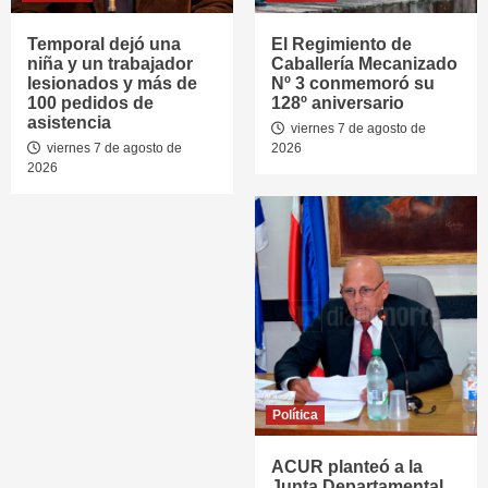
Temporal dejó una
El Regimiento de
niña y un trabajador
Caballería Mecanizado
lesionados y más de
Nº 3 conmemoró su
100 pedidos de
128º aniversario
asistencia
viernes 7 de agosto de
viernes 7 de agosto de
2026
2026
Política
ACUR planteó a la
Junta Departamental