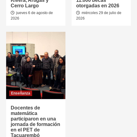
Rivera, Artigas y
11.000 becas
Cerro Largo
otorgadas en 2026
jueves 6 de agosto de
miércoles 29 de julio de
2026
2026
Enseñanza
Docentes de
matemática
participaron en una
jornada de formación
en el PET de
Tacuarembó