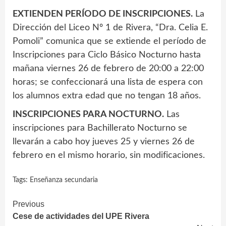
EXTIENDEN PERÍODO DE INSCRIPCIONES.
La
Dirección del Liceo Nº 1 de Rivera, “Dra. Celia E.
Pomoli” comunica que se extiende el período de
Inscripciones para Ciclo Básico Nocturno hasta
mañana viernes 26 de febrero de 20:00 a 22:00
horas; se confeccionará una lista de espera con
los alumnos extra edad que no tengan 18 años.
INSCRIPCIONES PARA NOCTURNO.
Las
inscripciones para Bachillerato Nocturno se
llevarán a cabo hoy jueves 25 y viernes 26 de
febrero en el mismo horario, sin modificaciones.
Tags:
Enseñanza secundaria
Continue
Previous
Cese de actividades del UPE Rivera
Reading