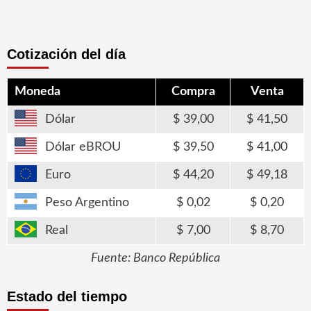
Cotización del día
Moneda
Compra
Venta
Dólar
39,00
41,50
Dólar eBROU
39,50
41,00
Euro
44,20
49,18
Peso Argentino
0,02
0,20
Real
7,00
8,70
Fuente: Banco República
Estado del tiempo