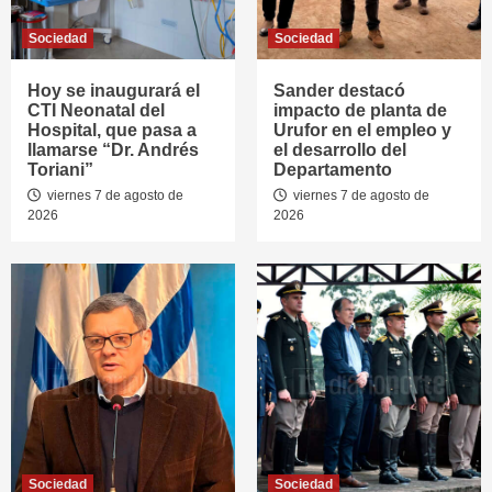
Sociedad
Sociedad
Hoy se inaugurará el
Sander destacó
CTI Neonatal del
impacto de planta de
Hospital, que pasa a
Urufor en el empleo y
llamarse “Dr. Andrés
el desarrollo del
Toriani”
Departamento
viernes 7 de agosto de
viernes 7 de agosto de
2026
2026
Sociedad
Sociedad