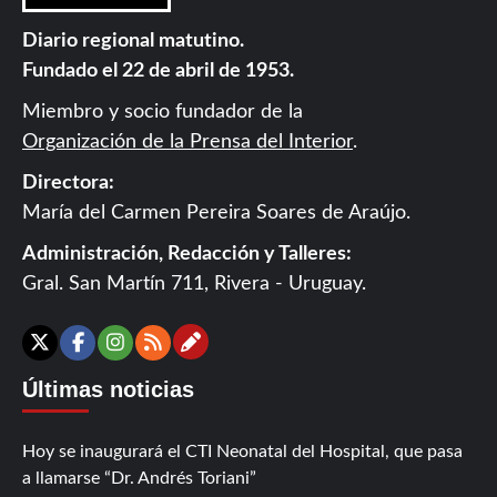
Diario regional matutino.
Fundado el 22 de abril de 1953.
Miembro y socio fundador de la
Organización de la Prensa del Interior
.
Directora:
María del Carmen Pereira Soares de Araújo.
Administración, Redacción y Talleres:
Gral. San Martín 711, Rivera - Uruguay.
Contáctanos
X
Facebook
Instagram
RSS
Últimas noticias
Hoy se inaugurará el CTI Neonatal del Hospital, que pasa
a llamarse “Dr. Andrés Toriani”