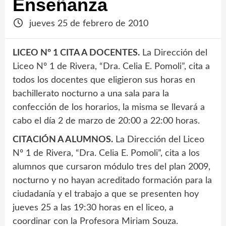
Enseñanza
jueves 25 de febrero de 2010
LICEO Nº 1 CITA A DOCENTES.
La Dirección del
Liceo Nº 1 de Rivera, “Dra. Celia E. Pomoli”, cita a
todos los docentes que eligieron sus horas en
bachillerato nocturno a una sala para la
confección de los horarios, la misma se llevará a
cabo el día 2 de marzo de 20:00 a 22:00 horas.
CITACIÓN A ALUMNOS.
La Dirección del Liceo
Nº 1 de Rivera, “Dra. Celia E. Pomoli”, cita a los
alumnos que cursaron módulo tres del plan 2009,
nocturno y no hayan acreditado formación para la
ciudadanía y el trabajo a que se presenten hoy
jueves 25 a las 19:30 horas en el liceo, a
coordinar con la Profesora Miriam Souza.