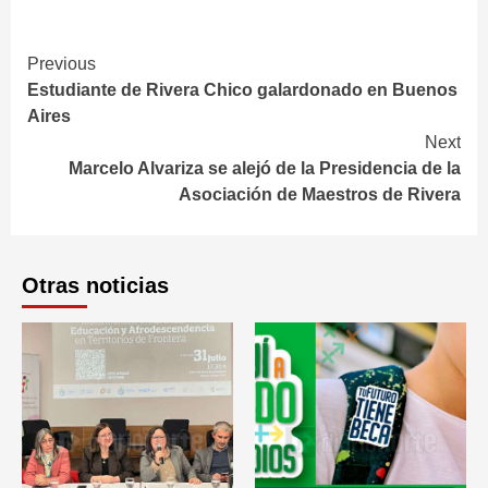
Continue
Previous
Estudiante de Rivera Chico galardonado en Buenos
Reading
Aires
Next
Marcelo Alvariza se alejó de la Presidencia de la
Asociación de Maestros de Rivera
Otras noticias