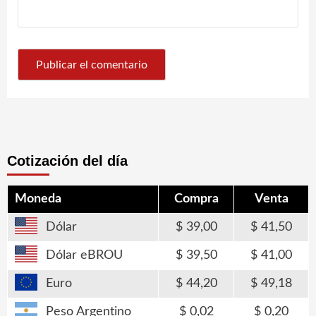
Cotización del día
Moneda
Compra
Venta
Dólar
39,00
41,50
Dólar eBROU
39,50
41,00
Euro
44,20
49,18
Peso Argentino
0,02
0,20