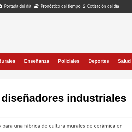
Portada del día
Pronóstico del tiempo
Cotización del día
Rurales
Enseñanza
Policiales
Deportes
Salud
diseñadores industriales
s para una fábrica de cultura murales de cerámica en