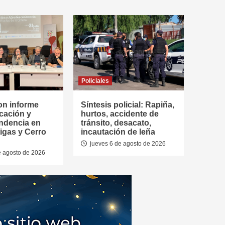
Policiales
on informe
Síntesis policial: Rapiña,
cación y
hurtos, accidente de
ndencia en
tránsito, desacato,
tigas y Cerro
incautación de leña
jueves 6 de agosto de 2026
e agosto de 2026