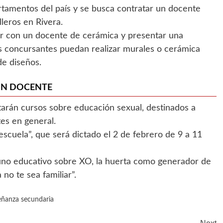
artamentos del país y se busca contratar un docente
lleros en Rivera.
nar con un docente de cerámica y presentar una
los concursantes puedan realizar murales o cerámica
de diseños.
ÓN DOCENTE
tarán cursos sobre educación sexual, destinados a
es en general.
escuela”, que será dictado el 2 de febrero de 9 a 11
 uno educativo sobre XO, la huerta como generador de
 no te sea familiar”.
ñanza secundaria