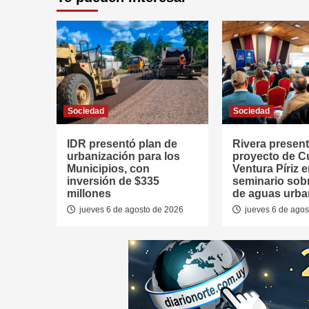
Sociedad
Sociedad
IDR presentó plan de
Rivera presen
urbanización para los
proyecto de 
Municipios, con
Ventura Píriz 
inversión de $335
seminario sob
millones
de aguas urb
jueves 6 de agosto de 2026
jueves 6 de agos