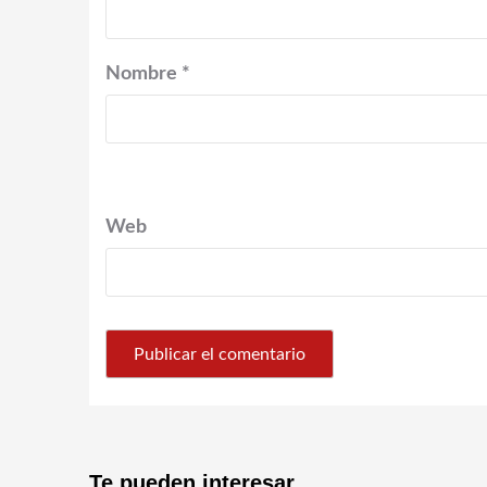
Nombre
*
Web
Te pueden interesar