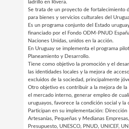
ladrillo en Rivera.
Se trata de un proyecto de fortalecimiento de
para bienes y servicios culturales del Urugu
Es un programa conjunto del Estado uruguay
financiado por el Fondo ODM-PNUD España,
Naciones Unidas, unidos en la acción.
En Uruguay se implementa el programa piloto 
Planeamiento y Desarrollo.
Tiene como objetivo la promoción y el desarr
las identidades locales y la mejora de acces
excluidos de la sociedad, principalmente jó
Otro objetivo es contribuir a la mejora de l
el mercado interno, generar empleo de cuali
uruguayos, favorece la condición social y la
Participan en su implementación: Dirección
Artesanías, Pequeñas y Medianas Empresas, 
Presupuesto, UNESCO, PNUD, UNICEF, UNIF