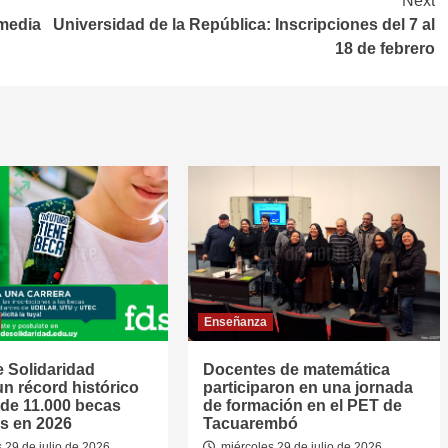
Next
media
Universidad de la República: Inscripciones del 7 al
18 de febrero
Enseñanza
 Solidaridad
Docentes de matemática
un récord histórico
participaron en una jornada
de 11.000 becas
de formación en el PET de
s en 2026
Tacuarembó
 29 de julio de 2026
miércoles 29 de julio de 2026