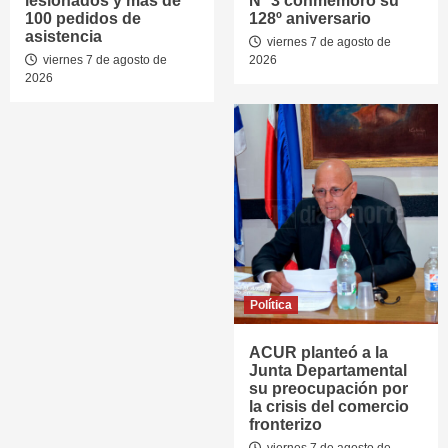
lesionados y más de
Nº 3 conmemoró su
100 pedidos de
128º aniversario
asistencia
viernes 7 de agosto de
viernes 7 de agosto de
2026
2026
Política
ACUR planteó a la
Junta Departamental
su preocupación por
la crisis del comercio
fronterizo
viernes 7 de agosto de