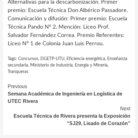
Alternativas para la descarbonización. Primer
premio: Escuela Técnica Don Albérico Passadore.
Comunicación y difusión: Primer premio: Escuela
Técnica Pando Nº 2. Mención: Liceo Prof.
Salvador Fernández Correa. Premio Referentes:
Liceo Nº 1 de Colonia Juan Luis Perrou.
Tags:
Concursos
,
DGETP-UTU
,
Eficiencia energética
,
Enseñanza
secundaria
,
Ministerio de Industria‚ Energía y Minería
,
Tranqueras
Continue
Previous
Semana Académica de Ingeniería en Logística de
Reading
UTEC Rivera
Next
Escuela Técnica de Rivera presenta la Exposición
“SJ29, Lisado de Corazón”