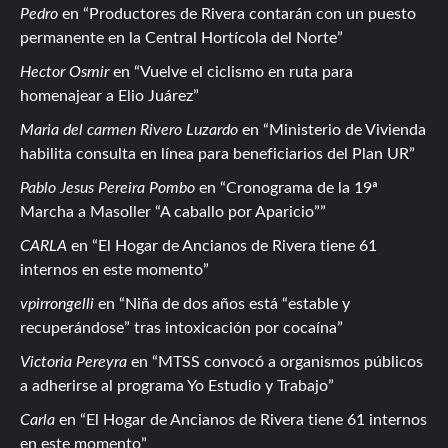
Pedro
en
Productores de Rivera contarán con un puesto
permanente en la Central Hortícola del Norte
Hector Osmir
en
Vuelve el ciclismo en ruta para
homenajear a Elio Juárez
Maria del carmen Rivero Luzardo
en
Ministerio de Vivienda
habilita consulta en línea para beneficiarios del Plan UR
Pablo Jesus Pereira Pombo
en
Cronograma de la 19ª
Marcha a Masoller “A caballo por Aparicio”
CARLA
en
El Hogar de Ancianos de Rivera tiene 61
internos en este momento
vpirrongelli
en
Niña de dos años está “estable y
recuperándose” tras intoxicación por cocaína
Victoria Pereyra
en
MTSS convocó a organismos públicos
a adherirse al programa Yo Estudio y Trabajo
Carla
en
El Hogar de Ancianos de Rivera tiene 61 internos
en este momento