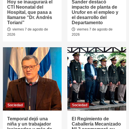
Hoy se inaugurará el
Sander destacó
CTI Neonatal del
impacto de planta de
Hospital, que pasa a
Urufor en el empleo y
llamarse “Dr. Andrés
el desarrollo del
Toriani”
Departamento
viernes 7 de agosto de
viernes 7 de agosto de
2026
2026
Sociedad
Sociedad
Temporal dejó una
El Regimiento de
niña y un trabajador
Caballería Mecanizado