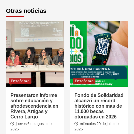
Otras noticias
Enseñanza
Enseñanza
Presentaron informe
Fondo de Solidaridad
sobre educación y
alcanzó un récord
afrodescendencia en
histórico con más de
Rivera, Artigas y
11.000 becas
Cerro Largo
otorgadas en 2026
jueves 6 de agosto de
miércoles 29 de julio de
2026
2026