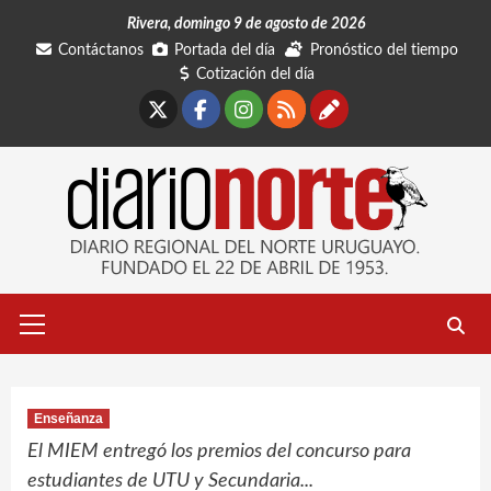
Saltar
Rivera, domingo 9 de agosto de 2026
al
Contáctanos
Portada del día
Pronóstico del tiempo
contenido
Cotización del día
X
Facebook
Instagram
RSS
Contáctano
Menú
primario
Enseñanza
El MIEM entregó los premios del concurso para
estudiantes de UTU y Secundaria...