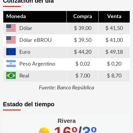
Cotización del día
Moneda
Compra
Venta
Dólar
39,00
41,50
Dólar eBROU
39,50
41,00
Euro
44,20
49,18
Peso Argentino
0,02
0,20
Real
7,00
8,70
Fuente: Banco República
Estado del tiempo
Rivera
16º
/
3º