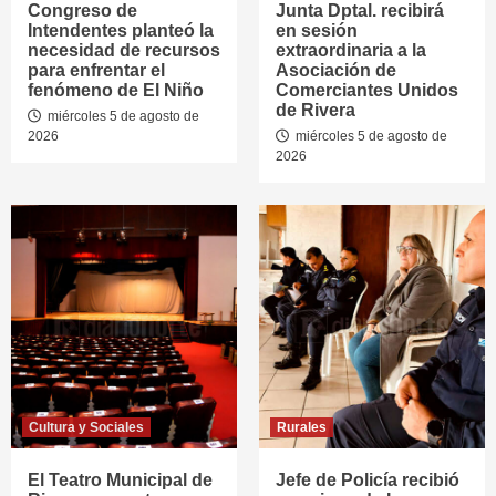
Congreso de
Junta Dptal. recibirá
Intendentes planteó la
en sesión
necesidad de recursos
extraordinaria a la
para enfrentar el
Asociación de
fenómeno de El Niño
Comerciantes Unidos
de Rivera
miércoles 5 de agosto de
2026
miércoles 5 de agosto de
2026
Cultura y Sociales
Rurales
El Teatro Municipal de
Jefe de Policía recibió