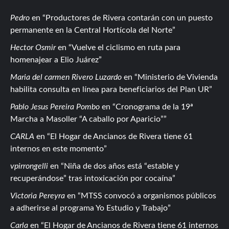
Pedro
en
Productores de Rivera contarán con un puesto
permanente en la Central Hortícola del Norte
Hector Osmir
en
Vuelve el ciclismo en ruta para
homenajear a Elio Juárez
Maria del carmen Rivero Luzardo
en
Ministerio de Vivienda
habilita consulta en línea para beneficiarios del Plan UR
Pablo Jesus Pereira Pombo
en
Cronograma de la 19ª
Marcha a Masoller “A caballo por Aparicio”
CARLA
en
El Hogar de Ancianos de Rivera tiene 61
internos en este momento
vpirrongelli
en
Niña de dos años está “estable y
recuperándose” tras intoxicación por cocaína
Victoria Pereyra
en
MTSS convocó a organismos públicos
a adherirse al programa Yo Estudio y Trabajo
Carla
en
El Hogar de Ancianos de Rivera tiene 61 internos