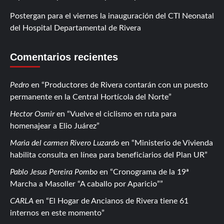
Postergan para el viernes la inauguración del CTI Neonatal
del Hospital Departamental de Rivera
Comentarios recientes
Pedro
en
Productores de Rivera contarán con un puesto
permanente en la Central Hortícola del Norte
Hector Osmir
en
Vuelve el ciclismo en ruta para
homenajear a Elio Juárez
Maria del carmen Rivero Luzardo
en
Ministerio de Vivienda
habilita consulta en línea para beneficiarios del Plan UR
Pablo Jesus Pereira Pombo
en
Cronograma de la 19ª
Marcha a Masoller “A caballo por Aparicio”
CARLA
en
El Hogar de Ancianos de Rivera tiene 61
internos en este momento