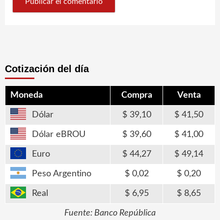
Cotización del día
Moneda
Compra
Venta
Dólar
39,10
41,50
Dólar eBROU
39,60
41,00
Euro
44,27
49,14
Peso Argentino
0,02
0,20
Real
6,95
8,65
Fuente: Banco República