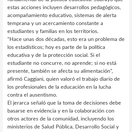
estas acciones incluyen desarrollos pedagógicos,
acompañamiento educativo, sistemas de alerta
temprana y un acercamiento constante a
estudiantes y familias en los territorios.
“Hace unas dos décadas, esto era un problema de
los estadísticos; hoy es parte de la política
educativa y de la protección social. Si el
estudiante no concurre, no aprende; si no está
presente, también se afecta su alimentación”,
afirmó Caggiani, quien valoró el trabajo diario de
los profesionales de la educación en la lucha
contra el ausentismo.
El jerarca señaló que la toma de decisiones debe
basarse en evidencia y en la colaboración con
otros actores de la comunidad, incluyendo los
ministerios de Salud Pública, Desarrollo Social y