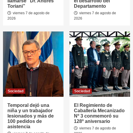
llamarse “Dr. Andrés
el desarrollo del
Toriani”
Departamento
viernes 7 de agosto de
viernes 7 de agosto de
2026
2026
Sociedad
Sociedad
Temporal dejó una
El Regimiento de
niña y un trabajador
Caballería Mecanizado
lesionados y más de
Nº 3 conmemoró su
100 pedidos de
128º aniversario
asistencia
viernes 7 de agosto de