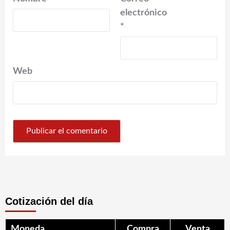
electrónico
*
Web
Cotización del día
Moneda
Compra
Venta