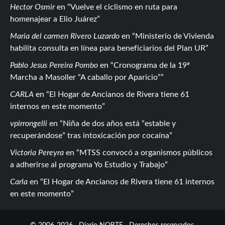
Hector Osmir
en
Vuelve el ciclismo en ruta para
homenajear a Elio Juárez
Maria del carmen Rivero Luzardo
en
Ministerio de Vivienda
habilita consulta en línea para beneficiarios del Plan UR
Pablo Jesus Pereira Pombo
en
Cronograma de la 19ª
Marcha a Masoller “A caballo por Aparicio”
CARLA
en
El Hogar de Ancianos de Rivera tiene 61
internos en este momento
vpirrongelli
en
Niña de dos años está “estable y
recuperándose” tras intoxicación por cocaína
Victoria Pereyra
en
MTSS convocó a organismos públicos
a adherirse al programa Yo Estudio y Trabajo
Carla
en
El Hogar de Ancianos de Rivera tiene 61 internos
en este momento