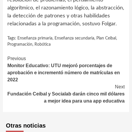
algorítmico, el razonamiento lógico, la abstracción,
la detección de patrones y otras habilidades
relacionadas a la programación, sostuvo Folgar.
Tags:
Enseñanza primaria
,
Enseñanza secundaria
,
Plan Ceibal
,
Programación
,
Robótica
Continue
Previous
Monitor Educativo: UTU mejoró porcentajes de
Reading
aprobación e incrementó número de matrículas en
2022
Next
Fundación Ceibal y Socialab darán cinco mil dólares
a mejor idea para una app educativa
Otras noticias