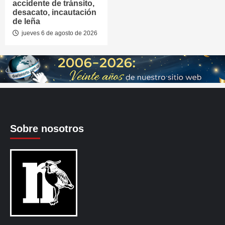
accidente de tránsito,
desacato, incautación
de leña
jueves 6 de agosto de 2026
Sobre nosotros