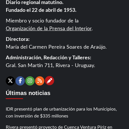
Diario regional matutino.
Fundado el 22 de abril de 1953.
Miembro y socio fundador de la
Organización de la Prensa del Interior
.
Directora:
María del Carmen Pereira Soares de Araújo.
Administración, Redacción y Talleres:
Gral. San Martín 711, Rivera - Uruguay.
Contáctanos
X
Facebook
Instagram
RSS
Últimas noticias
IDR presentó plan de urbanización para los Municipios,
con inversión de $335 millones
Rivera presentó proyecto de Cuenca Ventura Píriz en