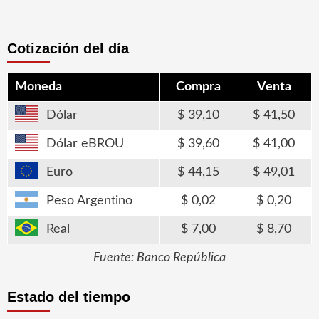
Cotización del día
Moneda
Compra
Venta
Dólar
39,10
41,50
Dólar eBROU
39,60
41,00
Euro
44,15
49,01
Peso Argentino
0,02
0,20
Real
7,00
8,70
Fuente: Banco República
Estado del tiempo