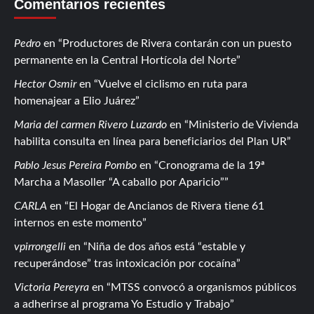
Comentarios recientes
Pedro
en
Productores de Rivera contarán con un puesto
permanente en la Central Hortícola del Norte
Hector Osmir
en
Vuelve el ciclismo en ruta para
homenajear a Elio Juárez
Maria del carmen Rivero Luzardo
en
Ministerio de Vivienda
habilita consulta en línea para beneficiarios del Plan UR
Pablo Jesus Pereira Pombo
en
Cronograma de la 19ª
Marcha a Masoller “A caballo por Aparicio”
CARLA
en
El Hogar de Ancianos de Rivera tiene 61
internos en este momento
vpirrongelli
en
Niña de dos años está “estable y
recuperándose” tras intoxicación por cocaína
Victoria Pereyra
en
MTSS convocó a organismos públicos
a adherirse al programa Yo Estudio y Trabajo