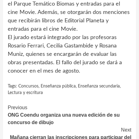
el Parque Temático Biomas y entradas para el
cine Movie. Además, se otorgarán dos menciones
que recibirán libros de Editorial Planeta y
entradas para el cine Movie.
El jurado estará integrado por las profesoras
Rosario Ferrari, Cecilia Gastambide y Rosana
Muniz, quienes se encargarán de evaluar las
obras presentadas. El fallo del jurado se dará a
conocer en el mes de agosto.
Tags:
Concursos
,
Enseñanza pública
,
Enseñanza secundaria
,
Lectura y escritura
Continue
Previous
ONG Coendu organiza una nueva edición de su
Reading
concurso de dibujo
Next
Mañana cierran las inscripciones para participar del