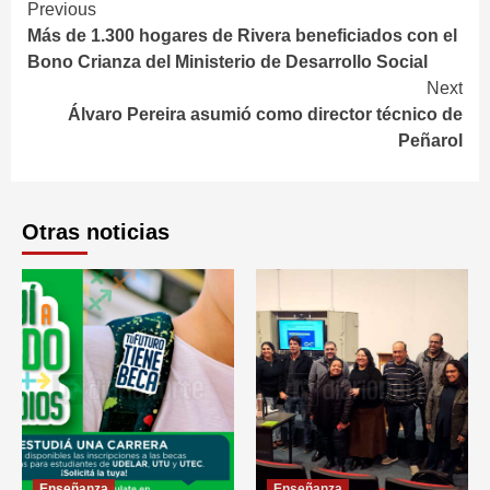
Continue
Previous
Más de 1.300 hogares de Rivera beneficiados con el
Reading
Bono Crianza del Ministerio de Desarrollo Social
Next
Álvaro Pereira asumió como director técnico de
Peñarol
Otras noticias
Enseñanza
Enseñanza