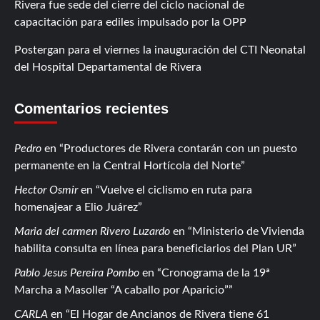
Rivera fue sede del cierre del ciclo nacional de
capacitación para ediles impulsado por la OPP
Postergan para el viernes la inauguración del CTI Neonatal
del Hospital Departamental de Rivera
Comentarios recientes
Pedro
en
Productores de Rivera contarán con un puesto
permanente en la Central Hortícola del Norte
Hector Osmir
en
Vuelve el ciclismo en ruta para
homenajear a Elio Juárez
Maria del carmen Rivero Luzardo
en
Ministerio de Vivienda
habilita consulta en línea para beneficiarios del Plan UR
Pablo Jesus Pereira Pombo
en
Cronograma de la 19ª
Marcha a Masoller “A caballo por Aparicio”
CARLA
en
El Hogar de Ancianos de Rivera tiene 61