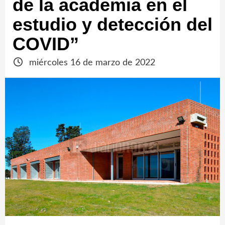
de la academia en el
estudio y detección del
COVID”
miércoles 16 de marzo de 2022