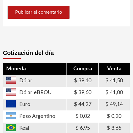
Cotización del día
Moneda
Compra
Venta
Dólar
39,10
41,50
Dólar eBROU
39,60
41,00
Euro
44,27
49,14
Peso Argentino
0,02
0,20
Real
6,95
8,65