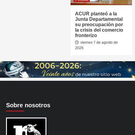
ACUR planteó a la
Junta Departamental
su preocupación por
la crisis del comercio
fronterizo
viernes 7 de agosto de
2026
Sobre nosotros