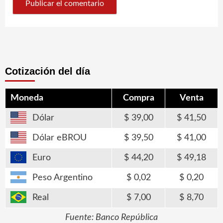
Cotización del día
Moneda
Compra
Venta
Dólar
39,00
41,50
Dólar eBROU
39,50
41,00
Euro
44,20
49,18
Peso Argentino
0,02
0,20
Real
7,00
8,70
Fuente: Banco República