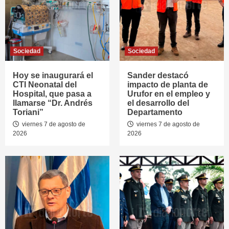
Sociedad
Sociedad
Hoy se inaugurará el
Sander destacó
CTI Neonatal del
impacto de planta de
Hospital, que pasa a
Urufor en el empleo y
llamarse “Dr. Andrés
el desarrollo del
Toriani”
Departamento
viernes 7 de agosto de
viernes 7 de agosto de
2026
2026