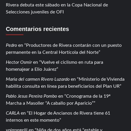
Rivera debuta este sábado en la Copa Nacional de
Selecciones juveniles de OFI
Comentarios recientes
Pedro
en
Productores de Rivera contarán con un puesto
permanente en la Central Hortícola del Norte
Hector Osmir
en
Vuelve el ciclismo en ruta para
homenajear a Elio Juárez
Maria del carmen Rivero Luzardo
en
Ministerio de Vivienda
habilita consulta en línea para beneficiarios del Plan UR
Pablo Jesus Pereira Pombo
en
Cronograma de la 19ª
Marcha a Masoller “A caballo por Aparicio”
CARLA
en
El Hogar de Ancianos de Rivera tiene 61
internos en este momento
vpirrongelli
en
Niña de dos años está “estable y