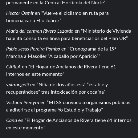
permanente en la Central Hortícola del Norte
Hector Osmir
en
Vuelve el ciclismo en ruta para
homenajear a Elio Juárez
Maria del carmen Rivero Luzardo
en
Ministerio de Vivienda
habilita consulta en línea para beneficiarios del Plan UR
Pablo Jesus Pereira Pombo
en
Cronograma de la 19ª
Marcha a Masoller “A caballo por Aparicio”
CARLA
en
El Hogar de Ancianos de Rivera tiene 61
internos en este momento
vpirrongelli
en
Niña de dos años está “estable y
recuperándose” tras intoxicación por cocaína
Victoria Pereyra
en
MTSS convocó a organismos públicos
a adherirse al programa Yo Estudio y Trabajo
Carla
en
El Hogar de Ancianos de Rivera tiene 61 internos
en este momento