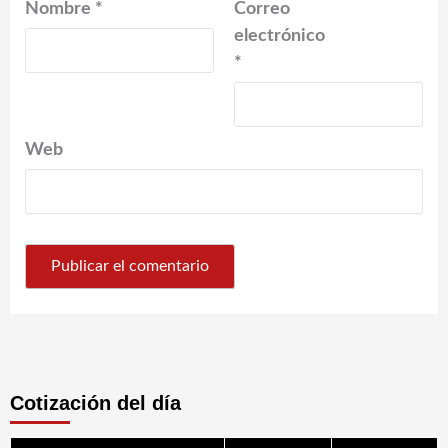
Nombre
*
Correo
electrónico
*
Web
Cotización del día