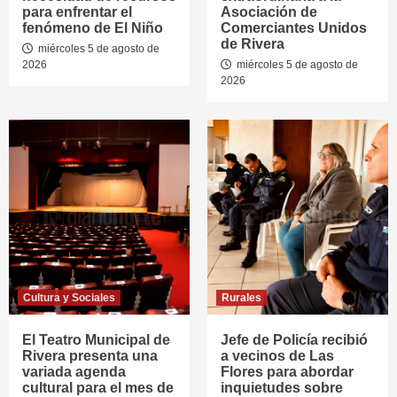
para enfrentar el
Asociación de
fenómeno de El Niño
Comerciantes Unidos
de Rivera
miércoles 5 de agosto de
2026
miércoles 5 de agosto de
2026
Cultura y Sociales
Rurales
El Teatro Municipal de
Jefe de Policía recibió
Rivera presenta una
a vecinos de Las
variada agenda
Flores para abordar
cultural para el mes de
inquietudes sobre