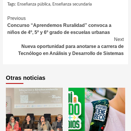
Tags:
Enseñanza pública
,
Enseñanza secundaria
Continue
Previous
Concurso “Aprendemos Ruralidad” convoca a
Reading
niños de 4º, 5º y 6º grado de escuelas urbanas
Next
Nueva oportunidad para anotarse a carrera de
Tecnólogo en Análisis y Desarrollo de Sistemas
Otras noticias