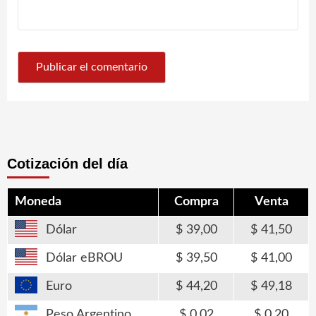
Cotización del día
Moneda
Compra
Venta
Dólar
39,00
41,50
Dólar eBROU
39,50
41,00
Euro
44,20
49,18
Peso Argentino
0,02
0,20