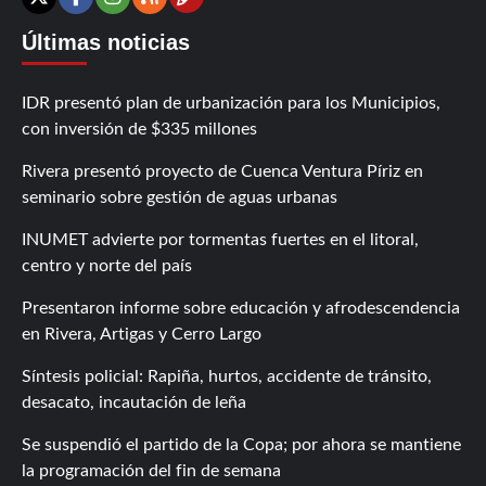
Contáctanos
X
Facebook
Instagram
RSS
Últimas noticias
IDR presentó plan de urbanización para los Municipios,
con inversión de $335 millones
Rivera presentó proyecto de Cuenca Ventura Píriz en
seminario sobre gestión de aguas urbanas
INUMET advierte por tormentas fuertes en el litoral,
centro y norte del país
Presentaron informe sobre educación y afrodescendencia
en Rivera, Artigas y Cerro Largo
Síntesis policial: Rapiña, hurtos, accidente de tránsito,
desacato, incautación de leña
Se suspendió el partido de la Copa; por ahora se mantiene
la programación del fin de semana