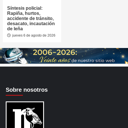
Síntesis policial:
Rapiña, hurtos,
accidente de tránsito,
desacato, incautación
de leña
jueves 6 de agosto de 2026
Sobre nosotros