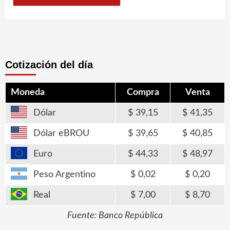
Cotización del día
Moneda
Compra
Venta
Dólar
39,15
41,35
Dólar eBROU
39,65
40,85
Euro
44,33
48,97
Peso Argentino
0,02
0,20
Real
7,00
8,70
Fuente: Banco República