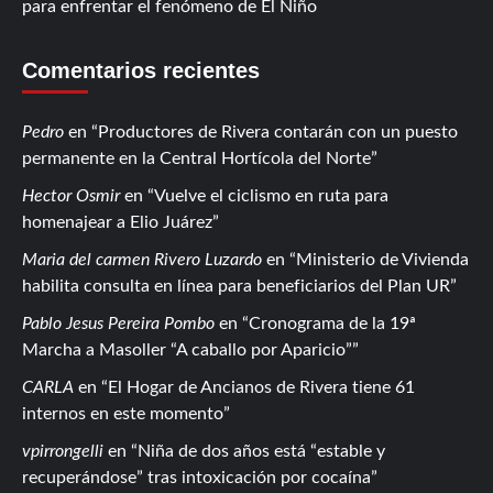
para enfrentar el fenómeno de El Niño
Comentarios recientes
Pedro
en
Productores de Rivera contarán con un puesto
permanente en la Central Hortícola del Norte
Hector Osmir
en
Vuelve el ciclismo en ruta para
homenajear a Elio Juárez
Maria del carmen Rivero Luzardo
en
Ministerio de Vivienda
habilita consulta en línea para beneficiarios del Plan UR
Pablo Jesus Pereira Pombo
en
Cronograma de la 19ª
Marcha a Masoller “A caballo por Aparicio”
CARLA
en
El Hogar de Ancianos de Rivera tiene 61
internos en este momento
vpirrongelli
en
Niña de dos años está “estable y
recuperándose” tras intoxicación por cocaína