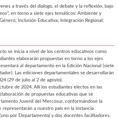
nes a través del dialogo, el debate y la reflexión, bajo
os”, en torno a siete ejes temáticos: Ambiente y
énero; Inclusión Educativa; Integración Regional;
cto se inicia a nivel de los centros educativos como
udiantes elaborarán propuestas en torno a los ejes
resentará al departamento en la Edición Nacional (siete
itador). Las ediciones departamentales se desarrollarán
24 (29 de julio al 2 de agosto).
ctubre de 2024. Allí los estudiantes electos en las
 elaboración de propuestas educativas que se
arlamento Juvenil del Mercosur, conformándose la
 representarán a nuestro país en la instancia
 (uno por Departamento) y dos docentes facilitadores.