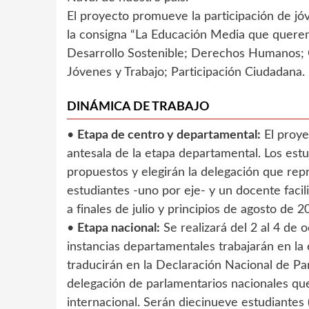
El proyecto promueve la participación de jóve
la consigna “La Educación Media que querem
Desarrollo Sostenible; Derechos Humanos; G
Jóvenes y Trabajo; Participación Ciudadana.
DINÁMICA DE TRABAJO
•
Etapa de centro y departamental:
El proye
antesala de la etapa departamental. Los est
propuestos y elegirán la delegación que rep
estudiantes -uno por eje- y un docente facil
a finales de julio y principios de agosto de 20
•
Etapa nacional:
Se realizará del 2 al 4 de o
instancias departamentales trabajarán en la
traducirán en la Declaración Nacional de P
delegación de parlamentarios nacionales que
internacional. Serán diecinueve estudiantes