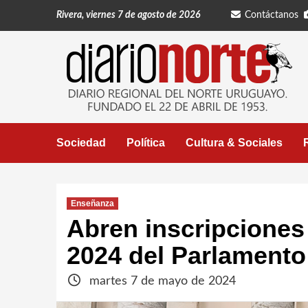
Saltar
Rivera, viernes 7 de agosto de 2026
Contáctanos
al
contenido
Sociedad
Política
Cultura & Sociales
Enseñanza
Abren inscripciones 
2024 del Parlamento
martes 7 de mayo de 2024