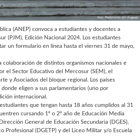
blica (ANEP) convoca a estudiantes y docentes a
sur (PJM), Edición Nacional 2024. Los estudiantes
r un formulario en línea hasta el viernes 31 de mayo,
a colaboración de distintos organismos nacionales e
por el Sector Educativo del Mercosur (SEM), el
rte y Asociados del bloque regional. Los países
s donde eligen a sus parlamentarios (uno por
ción internacional.
 estudiantes que tengan hasta 18 años cumplidos al 31
cuentren cursando 1º o 2º año de Educación Media
 Dirección General de Educación Secundaria (DGES),
o Profesional (DGETP) y del Liceo Militar y/o Escuela