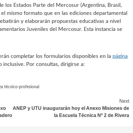
 los Estados Parte del Mercosur (Argentina, Brasil,
te el mismo formato que en las ediciones departamental
debatirán y elaborarán propuestas educativas a nivel
amentarios Juveniles del Mercosur. Esta instancia se
rán completar los formularios disponibles en la
página
 inclusive. Por consultas, dirigirse a:
a técnico-profesional
Next
exo
ANEP y UTU inaugurarán hoy el Anexo Misiones de
hadero
la Escuela Técnica Nº 2 de Rivera