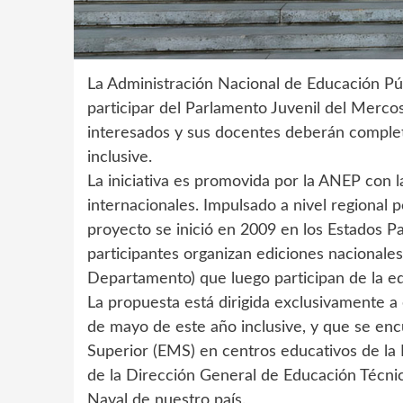
La Administración Nacional de Educación Pú
participar del Parlamento Juvenil del Merco
interesados y sus docentes deberán completa
inclusive.
La iniciativa es promovida por la ANEP con l
internacionales. Impulsado a nivel regional 
proyecto se inició en 2009 en los Estados Pa
participantes organizan ediciones nacionale
Departamento) que luego participan de la edi
La propuesta está dirigida exclusivamente a
de mayo de este año inclusive, y que se en
Superior (EMS) en centros educativos de la
de la Dirección General de Educación Técnic
Naval de nuestro país.