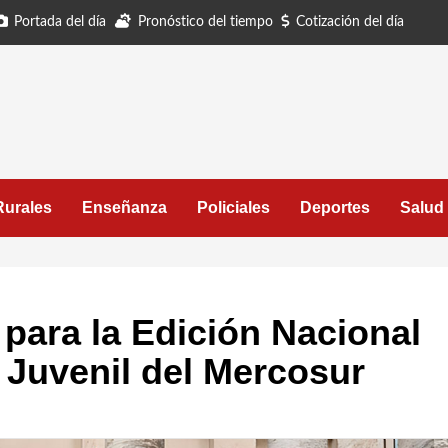
Portada del día
Pronóstico del tiempo
Cotización del día
Rurales
Enseñanza
Policiales
Deportes
Salud
para la Edición Nacional
 Juvenil del Mercosur