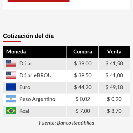
Cotización del día
Moneda
Compra
Venta
Dólar
39,00
41,50
Dólar eBROU
39,50
41,00
Euro
44,20
49,18
Peso Argentino
0,02
0,20
Real
7,00
8,70
Fuente: Banco República