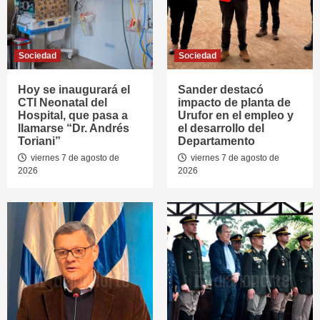
Sociedad
Sociedad
Hoy se inaugurará el
Sander destacó
CTI Neonatal del
impacto de planta de
Hospital, que pasa a
Urufor en el empleo y
llamarse “Dr. Andrés
el desarrollo del
Toriani”
Departamento
viernes 7 de agosto de
viernes 7 de agosto de
2026
2026