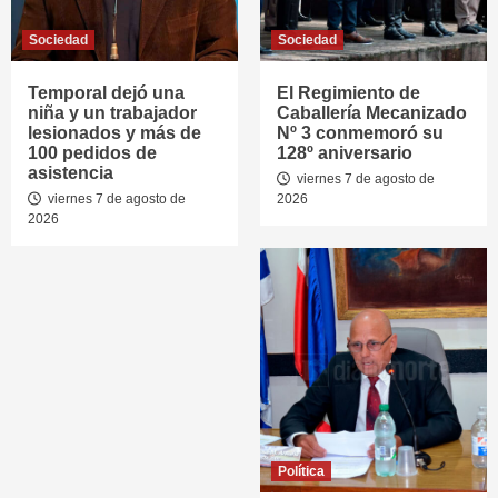
Sociedad
Sociedad
Temporal dejó una
El Regimiento de
niña y un trabajador
Caballería Mecanizado
lesionados y más de
Nº 3 conmemoró su
100 pedidos de
128º aniversario
asistencia
viernes 7 de agosto de
viernes 7 de agosto de
2026
2026
Política