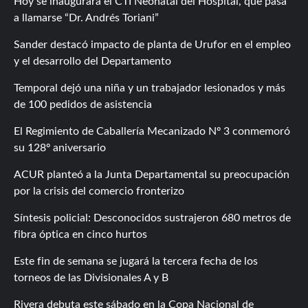
Hoy se inaugurará el CTI Neonatal del Hospital, que pasa
a llamarse “Dr. Andrés Toriani”
Sander destacó impacto de planta de Urufor en el empleo
y el desarrollo del Departamento
Temporal dejó una niña y un trabajador lesionados y más
de 100 pedidos de asistencia
El Regimiento de Caballería Mecanizado Nº 3 conmemoró
su 128º aniversario
ACUR planteó a la Junta Departamental su preocupación
por la crisis del comercio fronterizo
Síntesis policial: Desconocidos sustrajeron 680 metros de
fibra óptica en cinco hurtos
Este fin de semana se jugará la tercera fecha de los
torneos de las Divisionales A y B
Rivera debuta este sábado en la Copa Nacional de