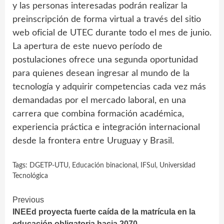
y las personas interesadas podrán realizar la
preinscripción de forma virtual a través del sitio
web oficial de UTEC durante todo el mes de junio.
La apertura de este nuevo período de
postulaciones ofrece una segunda oportunidad
para quienes desean ingresar al mundo de la
tecnología y adquirir competencias cada vez más
demandadas por el mercado laboral, en una
carrera que combina formación académica,
experiencia práctica e integración internacional
desde la frontera entre Uruguay y Brasil.
Tags:
DGETP-UTU
,
Educación binacional
,
IFSul
,
Universidad
Tecnológica
Continue
Previous
INEEd proyecta fuerte caída de la matrícula en la
Reading
educación obligatoria hacia 2070