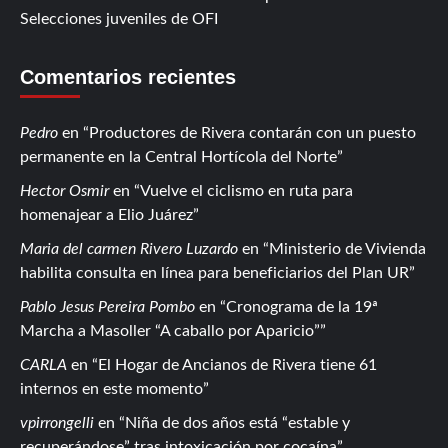
Selecciones juveniles de OFI
Comentarios recientes
Pedro
en
Productores de Rivera contarán con un puesto
permanente en la Central Hortícola del Norte
Hector Osmir
en
Vuelve el ciclismo en ruta para
homenajear a Elio Juárez
Maria del carmen Rivero Luzardo
en
Ministerio de Vivienda
habilita consulta en línea para beneficiarios del Plan UR
Pablo Jesus Pereira Pombo
en
Cronograma de la 19ª
Marcha a Masoller “A caballo por Aparicio”
CARLA
en
El Hogar de Ancianos de Rivera tiene 61
internos en este momento
vpirrongelli
en
Niña de dos años está “estable y
recuperándose” tras intoxicación por cocaína