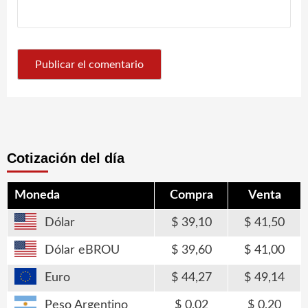
Cotización del día
Moneda
Compra
Venta
Dólar
39,10
41,50
Dólar eBROU
39,60
41,00
Euro
44,27
49,14
Peso Argentino
0,02
0,20