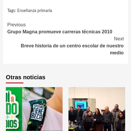
Tags:
Enseñanza primaria
Continue
Previous
Grupo Magna promueve carreras técnicas 2010
Reading
Next
Breve historia de un centro escolar de nuestro
medio
Otras noticias