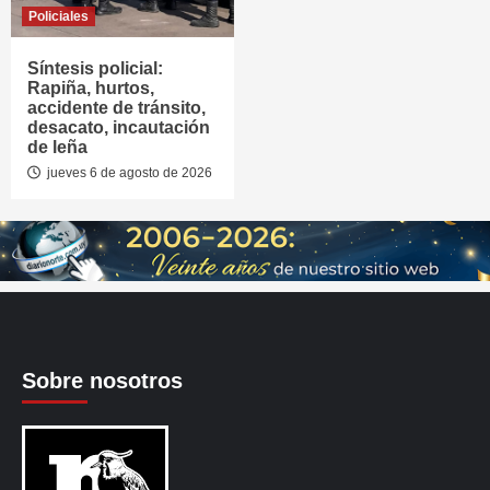
Policiales
Síntesis policial:
Rapiña, hurtos,
accidente de tránsito,
desacato, incautación
de leña
jueves 6 de agosto de 2026
Sobre nosotros