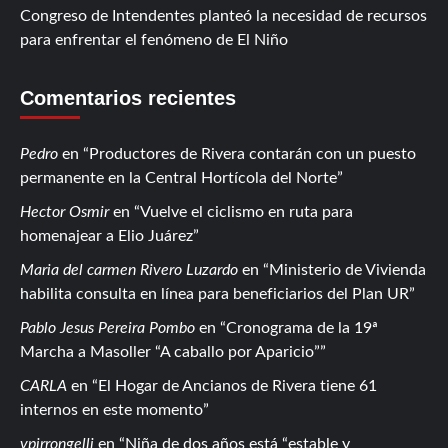
Congreso de Intendentes planteó la necesidad de recursos
para enfrentar el fenómeno de El Niño
Comentarios recientes
Pedro
en
Productores de Rivera contarán con un puesto
permanente en la Central Hortícola del Norte
Hector Osmir
en
Vuelve el ciclismo en ruta para
homenajear a Elio Juárez
Maria del carmen Rivero Luzardo
en
Ministerio de Vivienda
habilita consulta en línea para beneficiarios del Plan UR
Pablo Jesus Pereira Pombo
en
Cronograma de la 19ª
Marcha a Masoller “A caballo por Aparicio”
CARLA
en
El Hogar de Ancianos de Rivera tiene 61
internos en este momento
vpirrongelli
en
Niña de dos años está “estable y