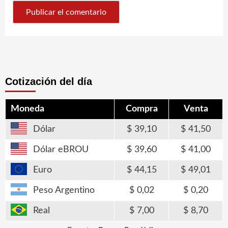
Cotización del día
Moneda
Compra
Venta
Dólar
39,10
41,50
Dólar eBROU
39,60
41,00
Euro
44,15
49,01
Peso Argentino
0,02
0,20
Real
7,00
8,70