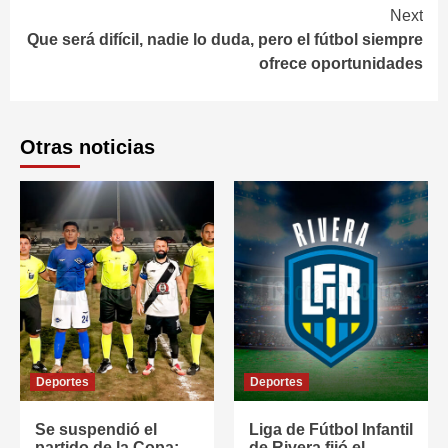
Next
Que será difícil, nadie lo duda, pero el fútbol siempre
ofrece oportunidades
Otras noticias
Deportes
Deportes
Se suspendió el
Liga de Fútbol Infantil
partido de la Copa;
de Rivera fijó el