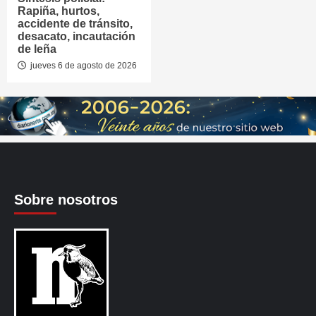
Rapiña, hurtos,
accidente de tránsito,
desacato, incautación
de leña
jueves 6 de agosto de 2026
Sobre nosotros