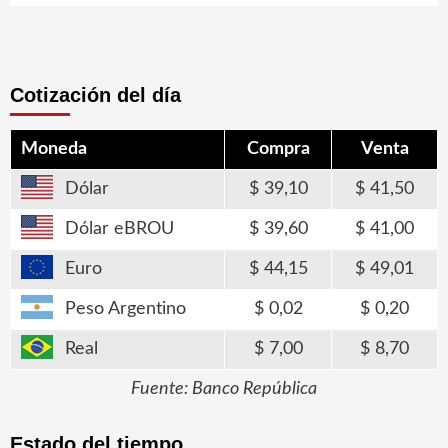
Cotización del día
Moneda
Compra
Venta
Dólar
39,10
41,50
Dólar eBROU
39,60
41,00
Euro
44,15
49,01
Peso Argentino
0,02
0,20
Real
7,00
8,70
Fuente: Banco República
Estado del tiempo