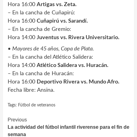
Hora 16:00
Artigas vs. Zeta.
– En la cancha de Cuñapirú:
Hora 16:00
Cuñapirú vs. Sarandí.
– En la cancha de Gremio:
Hora 14:00
Juventus vs. Rivera Universitario.
•
Mayores de 45 años, Copa de Plata.
– En la cancha del Atlético Salidera:
Hora 14:00
Atlético Salidera vs. Huracán.
– En la cancha de Huracán:
Hora 16:00
Deportivo Rivera vs. Mundo Afro.
Fecha libre: Ansina.
Tags:
Fútbol de veteranos
Continue
Previous
La actividad del fútbol infantil riverense para el fin de
Reading
semana