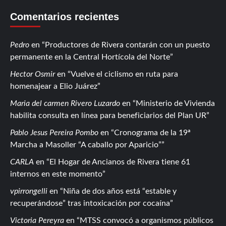
Comentarios recientes
Pedro
en
Productores de Rivera contarán con un puesto
permanente en la Central Hortícola del Norte
Hector Osmir
en
Vuelve el ciclismo en ruta para
homenajear a Elio Juárez
Maria del carmen Rivero Luzardo
en
Ministerio de Vivienda
habilita consulta en línea para beneficiarios del Plan UR
Pablo Jesus Pereira Pombo
en
Cronograma de la 19ª
Marcha a Masoller “A caballo por Aparicio”
CARLA
en
El Hogar de Ancianos de Rivera tiene 61
internos en este momento
vpirrongelli
en
Niña de dos años está “estable y
recuperándose” tras intoxicación por cocaína
Victoria Pereyra
en
MTSS convocó a organismos públicos