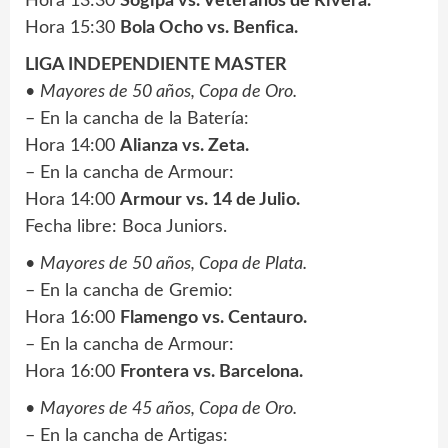
Hora 13:30
Sogipa vs. Veteranos de Rivera.
Hora 15:30
Bola Ocho vs. Benfica.
LIGA INDEPENDIENTE MASTER
•
Mayores de 50 años, Copa de Oro.
– En la cancha de la Batería:
Hora 14:00
Alianza vs. Zeta.
– En la cancha de Armour:
Hora 14:00
Armour vs. 14 de Julio.
Fecha libre: Boca Juniors.
•
Mayores de 50 años, Copa de Plata.
– En la cancha de Gremio:
Hora 16:00
Flamengo vs. Centauro.
– En la cancha de Armour:
Hora 16:00
Frontera vs. Barcelona.
•
Mayores de 45 años, Copa de Oro.
– En la cancha de Artigas: