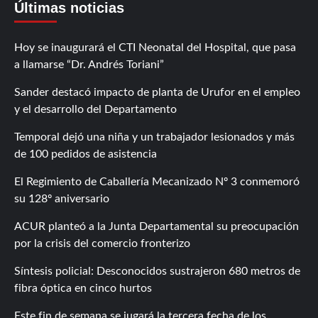
Últimas noticias
Hoy se inaugurará el CTI Neonatal del Hospital, que pasa
a llamarse “Dr. Andrés Toriani”
Sander destacó impacto de planta de Urufor en el empleo
y el desarrollo del Departamento
Temporal dejó una niña y un trabajador lesionados y más
de 100 pedidos de asistencia
El Regimiento de Caballería Mecanizado Nº 3 conmemoró
su 128º aniversario
ACUR planteó a la Junta Departamental su preocupación
por la crisis del comercio fronterizo
Síntesis policial: Desconocidos sustrajeron 680 metros de
fibra óptica en cinco hurtos
Este fin de semana se jugará la tercera fecha de los