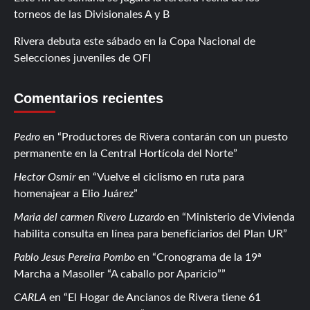
torneos de las Divisionales A y B
Rivera debuta este sábado en la Copa Nacional de
Selecciones juveniles de OFI
Comentarios recientes
Pedro
en
Productores de Rivera contarán con un puesto
permanente en la Central Hortícola del Norte
Hector Osmir
en
Vuelve el ciclismo en ruta para
homenajear a Elio Juárez
Maria del carmen Rivero Luzardo
en
Ministerio de Vivienda
habilita consulta en línea para beneficiarios del Plan UR
Pablo Jesus Pereira Pombo
en
Cronograma de la 19ª
Marcha a Masoller “A caballo por Aparicio”
CARLA
en
El Hogar de Ancianos de Rivera tiene 61