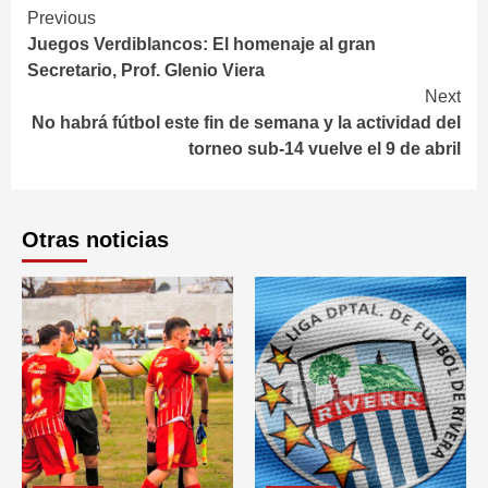
Continue
Previous
Juegos Verdiblancos: El homenaje al gran
Reading
Secretario, Prof. Glenio Viera
Next
No habrá fútbol este fin de semana y la actividad del
torneo sub-14 vuelve el 9 de abril
Otras noticias