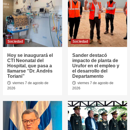
Sociedad
Sociedad
Hoy se inaugurará el
Sander destacó
CTI Neonatal del
impacto de planta de
Hospital, que pasa a
Urufor en el empleo y
llamarse “Dr. Andrés
el desarrollo del
Toriani”
Departamento
viernes 7 de agosto de
viernes 7 de agosto de
2026
2026