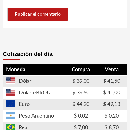
Cotización del día
Moneda
Compra
Venta
Dólar
39,00
41,50
Dólar eBROU
39,50
41,00
Euro
44,20
49,18
Peso Argentino
0,02
0,20
Real
7,00
8,70