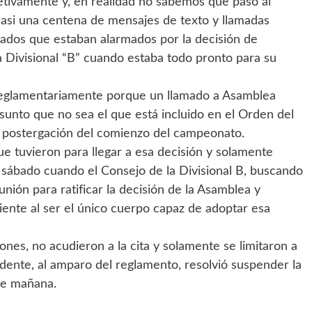
jetivamente y, en realidad no sabemos que pasó al
casi una centena de mensajes de texto y llamadas
onados que estaban alarmados por la decisión de
 Divisional “B” cuando estaba todo pronto para su
rreglamentariamente porque un llamado a Asamblea
sunto que no sea el que está incluido en el Orden del
de postergación del comienzo del campeonato.
ue tuvieron para llegar a esa decisión y solamente
 sábado cuando el Consejo de la Divisional B, buscando
unión para ratificar la decisión de la Asamblea y
iente al ser el único cuerpo capaz de adoptar esa
iones, no acudieron a la cita y solamente se limitaron a
idente, al amparo del reglamento, resolvió suspender la
 de mañana.