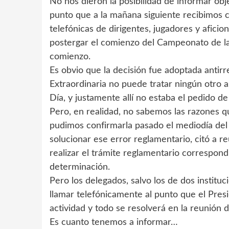
No nos dieron la posibilidad de informar ob
punto que a la mañana siguiente recibimos 
telefónicas de dirigentes, jugadores y afici
postergar el comienzo del Campeonato de la
comienzo.
Es obvio que la decisión fue adoptada anti
Extraordinaria no puede tratar ningún otro a
Día, y justamente allí no estaba el pedido 
Pero, en realidad, no sabemos las razones q
pudimos confirmarla pasado el mediodía del
solucionar ese error reglamentario, citó a re
realizar el trámite reglamentario correspond
determinación.
Pero los delegados, salvo los de dos instituc
llamar telefónicamente al punto que el Pres
actividad y todo se resolverá en la reunión
Es cuanto tenemos a informar…