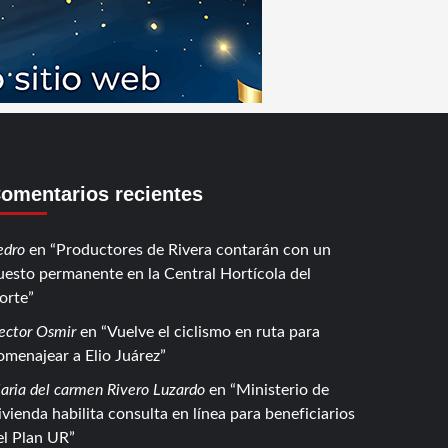
omentarios recientes
edro
en
Productores de Rivera contarán con un
uesto permanente en la Central Hortícola del
orte
ector Osmir
en
Vuelve el ciclismo en ruta para
omenajear a Elio Juárez
aria del carmen Rivero Luzardo
en
Ministerio de
ivienda habilita consulta en línea para beneficiarios
el Plan UR