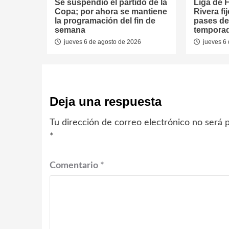
Se suspendió el partido de la
Liga de F
Copa; por ahora se mantiene
Rivera fi
la programación del fin de
pases de
semana
tempora
jueves 6 de agosto de 2026
jueves 6 
Deja una respuesta
Tu dirección de correo electrónico no será p
*
Comentario
*