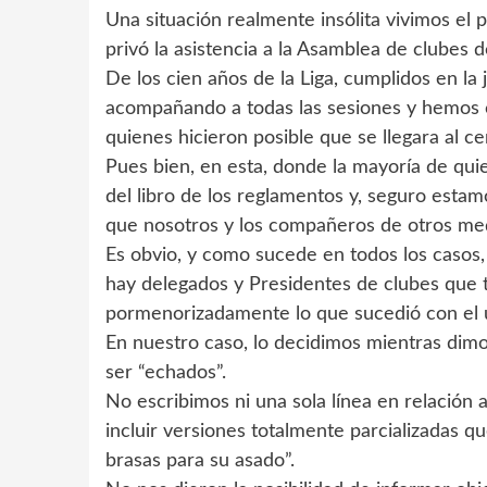
Una situación realmente insólita vivimos el
privó la asistencia a la Asamblea de clubes d
De los cien años de la Liga, cumplidos en la 
acompañando a todas las sesiones y hemos c
quienes hicieron posible que se llegara al ce
Pues bien, en esta, donde la mayoría de quien
del libro de los reglamentos y, seguro estamo
que nosotros y los compañeros de otros medi
Es obvio, y como sucede en todos los casos, 
hay delegados y Presidentes de clubes que t
pormenorizadamente lo que sucedió con el 
En nuestro caso, lo decidimos mientras dimo
ser “echados”.
No escribimos ni una sola línea en relació
incluir versiones totalmente parcializadas 
brasas para su asado”.