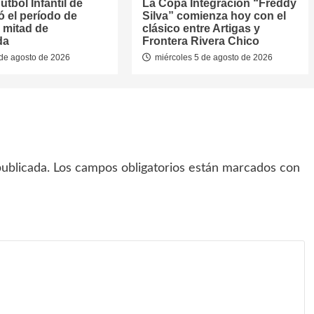
útbol Infantil de
La Copa Integración “Freddy
jó el período de
Silva” comienza hoy con el
 mitad de
clásico entre Artigas y
da
Frontera Rivera Chico
de agosto de 2026
miércoles 5 de agosto de 2026
ublicada.
Los campos obligatorios están marcados con