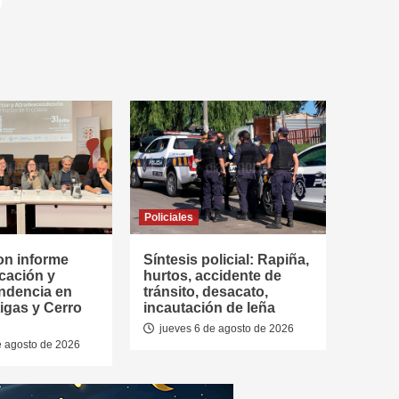
Policiales
on informe
Síntesis policial: Rapiña,
cación y
hurtos, accidente de
ndencia en
tránsito, desacato,
tigas y Cerro
incautación de leña
jueves 6 de agosto de 2026
e agosto de 2026