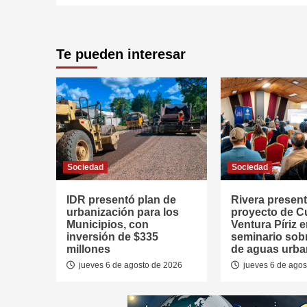
Te pueden interesar
Sociedad
Sociedad
IDR presentó plan de
Rivera presen
urbanización para los
proyecto de 
Municipios, con
Ventura Píriz 
inversión de $335
seminario sob
millones
de aguas urb
jueves 6 de agosto de 2026
jueves 6 de agos