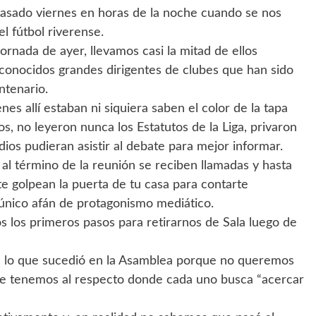
 pasado viernes en horas de la noche cuando se nos
el fútbol riverense.
jornada de ayer, llevamos casi la mitad de ellos
onocidos grandes dirigentes de clubes que han sido
ntenario.
es allí estaban ni siquiera saben el color de la tapa
s, no leyeron nunca los Estatutos de la Liga, privaron
os pudieran asistir al debate para mejor informar.
al término de la reunión se reciben llamadas y hasta
e golpean la puerta de tu casa para contarte
único afán de protagonismo mediático.
s los primeros pasos para retirarnos de Sala luego de
n a lo que sucedió en la Asamblea porque no queremos
que tenemos al respecto donde cada uno busca “acercar