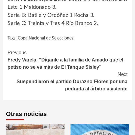
Este 1 Maldonado 3.
Serie B: Batlle y Ordóñez 1 Rocha 3.
Serie C: Treinta y Tres 4 Río Branco 2.
Tags:
Copa Nacional de Selecciones
Continue
Previous
Fredy Varela: “Díganle a la familia de Amado que el
Reading
petiso no se va más de El Tanque Sisley”
Next
Suspendieron el partido Durazno-Flores por una
pedrada al árbitro asistente
Otras noticias