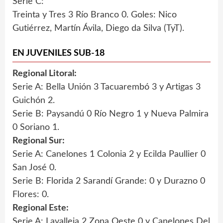
Serie C:
Treinta y Tres 3 Río Branco 0. Goles: Nico
Gutiérrez, Martín Ávila, Diego da Silva (TyT).
EN JUVENILES SUB-18
Regional Litoral:
Serie A: Bella Unión 3 Tacuarembó 3 y Artigas 3
Guichón 2.
Serie B: Paysandú 0 Río Negro 1 y Nueva Palmira
0 Soriano 1.
Regional Sur:
Serie A: Canelones 1 Colonia 2 y Ecilda Paullier 0
San José 0.
Serie B: Florida 2 Sarandí Grande: 0 y Durazno 0
Flores: 0.
Regional Este:
Serie A: Lavalleja 2 Zona Oeste 0 y Canelones Del