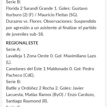
Serie B:
Florida 2 Sarandí Grande 1. Goles: Gustavo
Iturburo (2) (F) / Mauricio Fleitas (SG).
Durazno vs. Flores. Observaciones: Suspendido
por agresión a un asistente al finalizar el partido
de juveniles sub-18.
REGIONAL ESTE
Serie A:
Lavalleja 1 Zona Oeste 0. Gol: Maximiliano Lazo
(L).
Canelones del Este 1 Maldonado 0. Gol: Pedro
Pacheco (CdE).
Serie B:
Batlle y Ordóñez 2 Rocha 2. Goles: Javier
Lacuesta, Matías Ramos (ByO) / Enzo Cardozo,
Santiago Raymond (R).