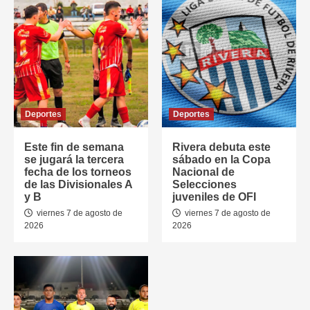
Deportes
Deportes
Este fin de semana
Rivera debuta este
se jugará la tercera
sábado en la Copa
fecha de los torneos
Nacional de
de las Divisionales A
Selecciones
y B
juveniles de OFI
viernes 7 de agosto de
viernes 7 de agosto de
2026
2026