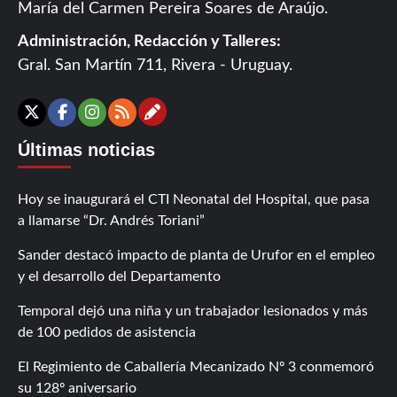
María del Carmen Pereira Soares de Araújo.
Administración, Redacción y Talleres:
Gral. San Martín 711, Rivera - Uruguay.
Contáctanos
X
Facebook
Instagram
RSS
Últimas noticias
Hoy se inaugurará el CTI Neonatal del Hospital, que pasa
a llamarse “Dr. Andrés Toriani”
Sander destacó impacto de planta de Urufor en el empleo
y el desarrollo del Departamento
Temporal dejó una niña y un trabajador lesionados y más
de 100 pedidos de asistencia
El Regimiento de Caballería Mecanizado Nº 3 conmemoró
su 128º aniversario