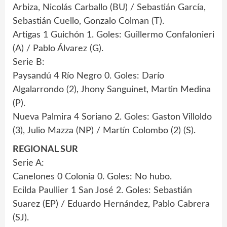
Arbiza, Nicolás Carballo (BU) / Sebastián García,
Sebastián Cuello, Gonzalo Colman (T).
Artigas 1 Guichón 1. Goles: Guillermo Confalonieri
(A) / Pablo Álvarez (G).
Serie B:
Paysandú 4 Río Negro 0. Goles: Darío
Algalarrondo (2), Jhony Sanguinet, Martin Medina
(P).
Nueva Palmira 4 Soriano 2. Goles: Gaston Villoldo
(3), Julio Mazza (NP) / Martín Colombo (2) (S).
REGIONAL SUR
Serie A:
Canelones 0 Colonia 0. Goles: No hubo.
Ecilda Paullier 1 San José 2. Goles: Sebastián
Suarez (EP) / Eduardo Hernández, Pablo Cabrera
(SJ).