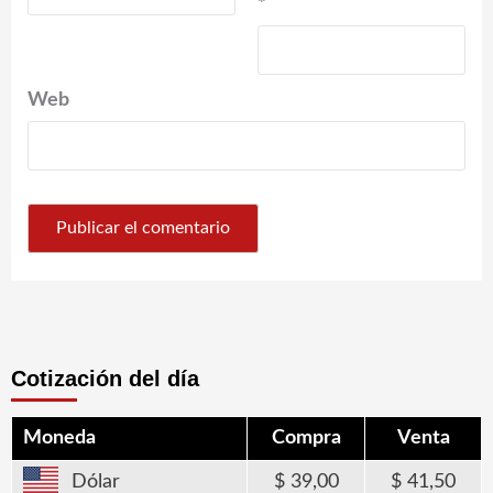
*
Web
Cotización del día
Moneda
Compra
Venta
Dólar
39,00
41,50