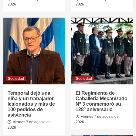
2026
2026
Sociedad
Sociedad
Temporal dejó una
El Regimiento de
niña y un trabajador
Caballería Mecanizado
lesionados y más de
Nº 3 conmemoró su
100 pedidos de
128º aniversario
asistencia
viernes 7 de agosto de
viernes 7 de agosto de
2026
2026