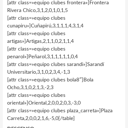
[attr class=»equipo clubes frontera»]Frontera
Rivera Chico,3,1,2,0,1,0,1,5
[attr class=»equipo clubes
cunapiru»]Cuñapirú,3,1,1,1,4,3,1,4
[attr class=»equipo clubes
artigas»]Artigas,2,1,1,0,2,1,1,4
[attr class=»equipo clubes
penarol»]Peñarol,3,1,1,1,1,1,0,4
[attr class=»equipo clubes sarandi»]Sarandí
Universitario,3,1,0,2,3,4,-1,3
[attr class=»equipo clubes bola8″]Bola
Ocho,3,1,0,2,1,3,-2,3
[attr class=»equipo clubes
oriental»]Oriental,2,0,0,2,0,3,-3,0
[attr class=»equipo clubes plaza_carreta»]Plaza
Carreta,2,0,0,2,1,6,-5,0[/table]