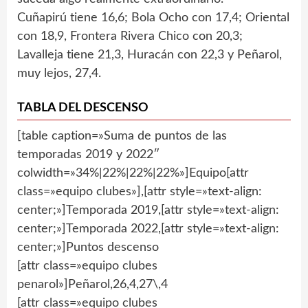
Cuñapirú tiene 16,6; Bola Ocho con 17,4; Oriental
con 18,9, Frontera Rivera Chico con 20,3;
Lavalleja tiene 21,3, Huracán con 22,3 y Peñarol,
muy lejos, 27,4.
TABLA DEL DESCENSO
[table caption=»Suma de puntos de las
temporadas 2019 y 2022″
colwidth=»34%|22%|22%|22%»]Equipo[attr
class=»equipo clubes»],[attr style=»text-align:
center;»]Temporada 2019,[attr style=»text-align:
center;»]Temporada 2022,[attr style=»text-align:
center;»]Puntos descenso
[attr class=»equipo clubes
penarol»]Peñarol,26,4,27\,4
[attr class=»equipo clubes