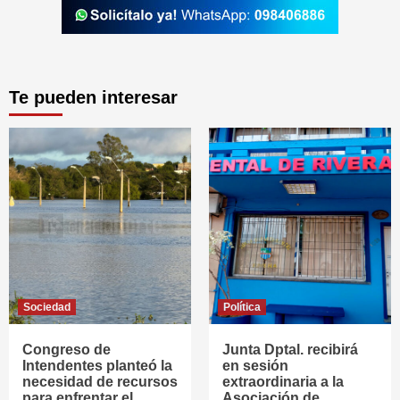
Te pueden interesar
Sociedad
Política
Congreso de
Junta Dptal. recibirá
Intendentes planteó la
en sesión
necesidad de recursos
extraordinaria a la
para enfrentar el
Asociación de