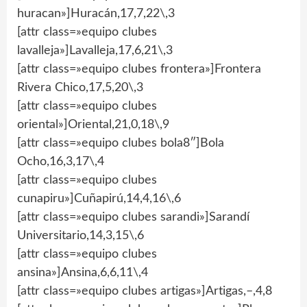
huracan»]Huracán,17,7,22\,3
[attr class=»equipo clubes
lavalleja»]Lavalleja,17,6,21\,3
[attr class=»equipo clubes frontera»]Frontera
Rivera Chico,17,5,20\,3
[attr class=»equipo clubes
oriental»]Oriental,21,0,18\,9
[attr class=»equipo clubes bola8″]Bola
Ocho,16,3,17\,4
[attr class=»equipo clubes
cunapiru»]Cuñapirú,14,4,16\,6
[attr class=»equipo clubes sarandi»]Sarandí
Universitario,14,3,15\,6
[attr class=»equipo clubes
ansina»]Ansina,6,6,11\,4
[attr class=»equipo clubes artigas»]Artigas,–,4,8