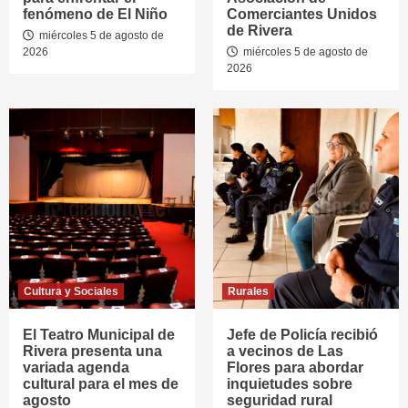
fenómeno de El Niño
Comerciantes Unidos
de Rivera
miércoles 5 de agosto de
2026
miércoles 5 de agosto de
2026
Cultura y Sociales
Rurales
El Teatro Municipal de
Jefe de Policía recibió
Rivera presenta una
a vecinos de Las
variada agenda
Flores para abordar
cultural para el mes de
inquietudes sobre
agosto
seguridad rural