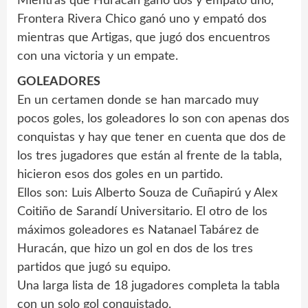
Mientras que Huracán ganó dos y empató uno,
Frontera Rivera Chico ganó uno y empató dos
mientras que Artigas, que jugó dos encuentros
con una victoria y un empate.
GOLEADORES
En un certamen donde se han marcado muy
pocos goles, los goleadores lo son con apenas dos
conquistas y hay que tener en cuenta que dos de
los tres jugadores que están al frente de la tabla,
hicieron esos dos goles en un partido.
Ellos son: Luis Alberto Souza de Cuñapirú y Alex
Coitiño de Sarandí Universitario. El otro de los
máximos goleadores es Natanael Tabárez de
Huracán, que hizo un gol en dos de los tres
partidos que jugó su equipo.
Una larga lista de 18 jugadores completa la tabla
con un solo gol conquistado.