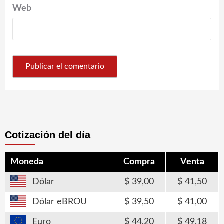
Web
Cotización del día
Moneda
Compra
Venta
Dólar
39,00
41,50
Dólar eBROU
39,50
41,00
Euro
44,20
49,18