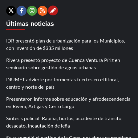
Contáctanos
X
Facebook
Instagram
RSS
Últimas noticias
IDR presentó plan de urbanización para los Municipios,
con inversión de $335 millones
Rivera presentó proyecto de Cuenca Ventura Píriz en
seminario sobre gestión de aguas urbanas
INUMET advierte por tormentas fuertes en el litoral,
centro y norte del país
Presentaron informe sobre educación y afrodescendencia
en Rivera, Artigas y Cerro Largo
Síntesis policial: Rapiña, hurtos, accidente de tránsito,
desacato, incautación de leña
Se suspendió el partido de la Copa; por ahora se mantiene