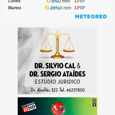
0%
0 mm
Lunes
13º
/
3º
20%
0 mm
Martes
13º
/
3º