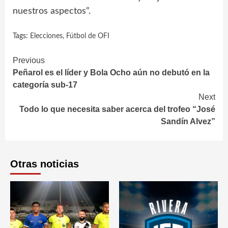
nuestros aspectos”.
Tags:
Elecciones
,
Fútbol de OFI
Continue
Previous
Peñarol es el líder y Bola Ocho aún no debutó en la
Reading
categoría sub-17
Next
Todo lo que necesita saber acerca del trofeo “José
Sandín Alvez”
Otras noticias